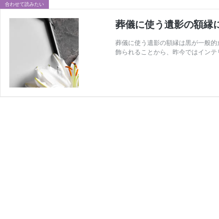
合わせて読みたい
葬儀に使う遺影の額縁
葬儀に使う遺影の額縁は黒が一般的
飾られることから、昨今ではインテ