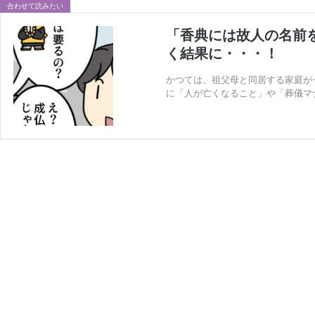
合わせて読みたい
「香典には故人の名前
く結果に・・・！
かつては、祖父母と同居する家庭が
に「人が亡くなること」や「葬儀マ