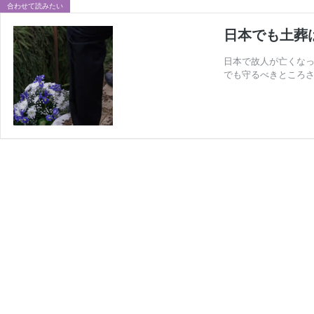
合わせて読みたい
日本でも土葬
日本で故人が亡くなっ
でも守るべきところさ