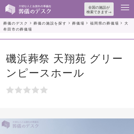
全国の施設が
検索できます
>
>
>
>
葬儀のデスク
葬儀の施設を探す
葬儀場
福岡県の葬儀場
大
牟田市の葬儀場
磯浜葬祭 天翔苑 グリー
ンピースホール