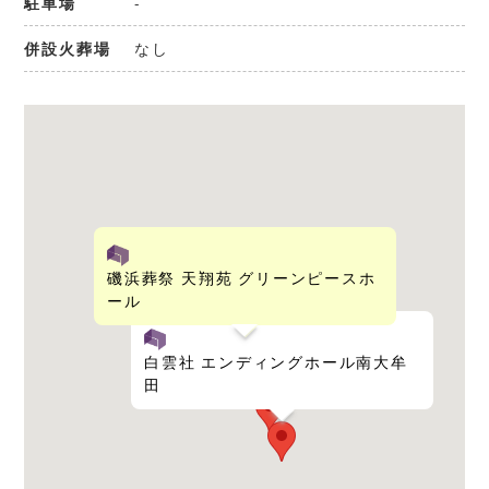
-
駐車場
なし
併設火葬場
磯浜葬祭 天翔苑 グリーンピースホ
ール
大牟田市葬斎場
白雲社 エンディングホール南大牟
田