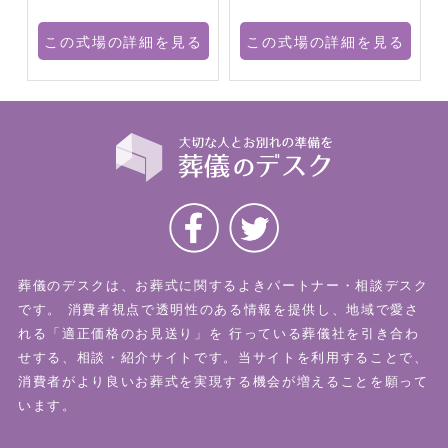
る
この式場の詳細を見る
この式場の詳細を見る
葬儀のデスクは、お葬式に関するよきパートナー・相談デスク
です。
消費者視点で透明性のある情報を提供し、地域で愛さ
れる「適正価格のお見送り」を
行っている葬儀社を引き合わ
せする、相談・紹介サイトです。当サイトを利用することで、
消費者がより良いお葬式を実現する機会が増えることを願って
います。