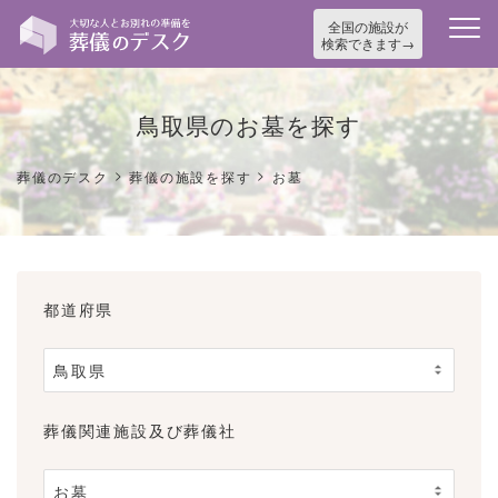
全国の施設が
検索できます
鳥取県のお墓を探す
>
>
葬儀のデスク
葬儀の施設を探す
お墓
都道府県
葬儀関連施設及び葬儀社