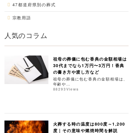
47都道府県別の葬式
宗教用語
人気のコラム
祖母の葬儀に包む香典の金額相場は
30代までなら1万円〜3万円！香典
の書き方や渡し方など
祖母の葬儀に包む香典の金額相場は、
年齢や…
88293Views
火葬する時の温度は800度～1,200
度｜その意味や燃焼時間を解説