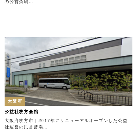
の公営斎場…
大阪府
公益社枚方会館
大阪府枚方市｜2017年にリニューアルオープンした公益
社運営の民営斎場…