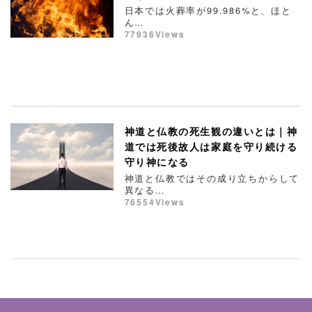
日本では火葬率が99.986%と、ほと
ん…
77936Views
神道と仏教の死生観の違いとは｜神
道では死後故人は家庭を守り続ける
守り神になる
神道と仏教ではその成り立ちからして
異なる…
76554Views