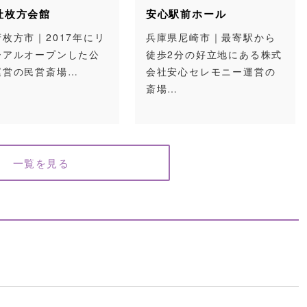
社枚方会館
安心駅前ホール
枚方市｜2017年にリ
兵庫県尼崎市｜最寄駅から
ーアルオープンした公
徒歩2分の好立地にある株式
運営の民営斎場…
会社安心セレモニー運営の
斎場…
一覧を見る