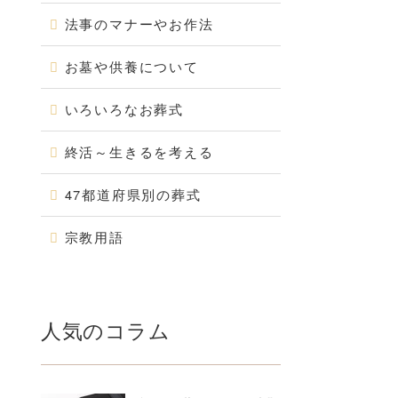
法事のマナーやお作法
お墓や供養について
いろいろなお葬式
終活～生きるを考える
47都道府県別の葬式
宗教用語
人気のコラム