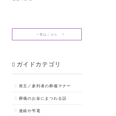
一覧はこちら
ガイドカテゴリ
喪主／参列者の葬儀マナー
葬儀のお金にまつわる話
連絡や弔電