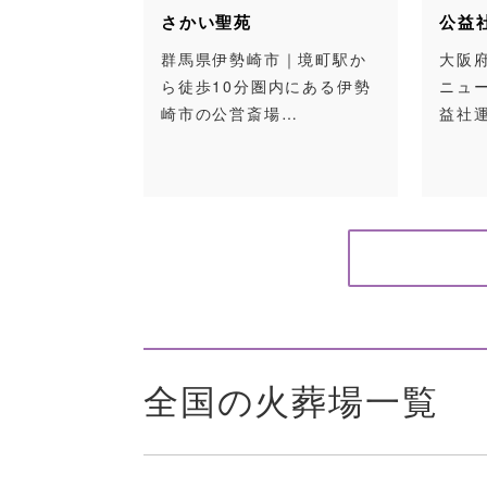
さかい聖苑
公益
群馬県伊勢崎市｜境町駅か
大阪府
ら徒歩10分圏内にある伊勢
ニュ
崎市の公営斎場…
益社
全国の火葬場一覧