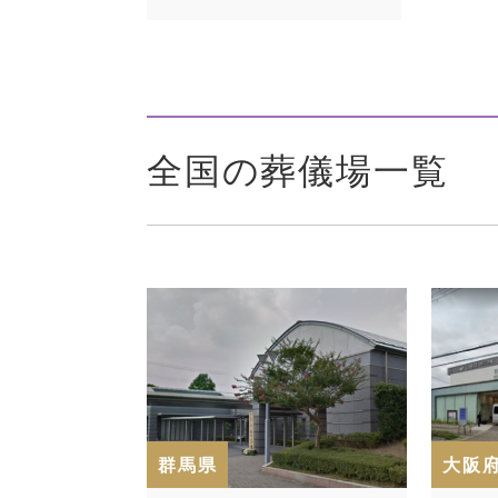
全国の葬儀場一覧
群馬県
大阪