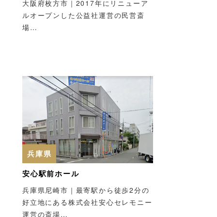
大阪府枚方市｜2017年にリニューア
ルオープンした公益社運営の民営斎
場…
兵庫県
安心駅前ホール
兵庫県尼崎市｜最寄駅から徒歩2分の
好立地にある株式会社安心セレモニー
運営の斎場…