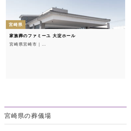
宮崎県
家族葬のファミーユ 大淀ホール
宮崎県宮崎市｜…
宮崎県の葬儀場