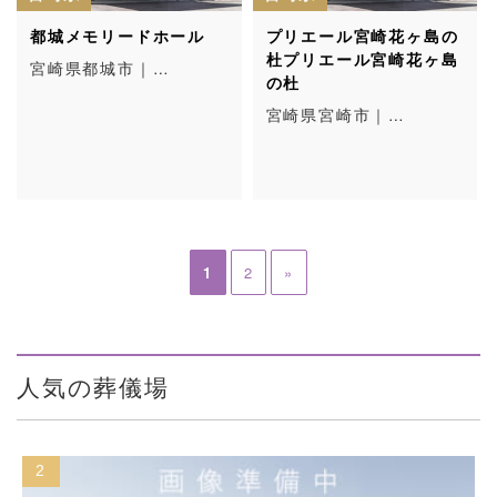
都城メモリードホール
プリエール宮崎花ヶ島の
杜プリエール宮崎花ヶ島
宮崎県都城市｜…
の杜
宮崎県宮崎市｜…
1
2
»
人気の葬儀場
2