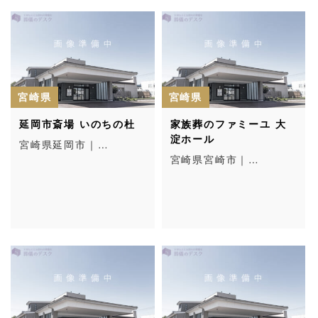
宮崎県
宮崎県
延岡市斎場 いのちの杜
家族葬のファミーユ 大
淀ホール
宮崎県延岡市｜…
宮崎県宮崎市｜…