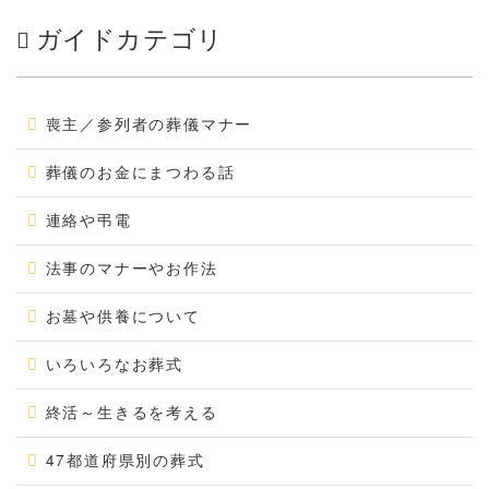
ガイドカテゴリ
喪主／参列者の葬儀マナー
葬儀のお金にまつわる話
連絡や弔電
法事のマナーやお作法
お墓や供養について
いろいろなお葬式
終活～生きるを考える
47都道府県別の葬式