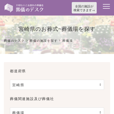
全国の施設が
検索できます
宮崎県のお葬式~葬儀場を探す
>
>
葬儀のデスク
葬儀の施設を探す
葬儀場
都道府県
葬儀関連施設及び葬儀社