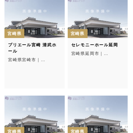
宮崎県
宮崎県
プリエール宮崎 清武ホ
セレモニーホール延岡
ール
宮崎県延岡市｜…
宮崎県宮崎市｜…
宮崎県
宮崎県