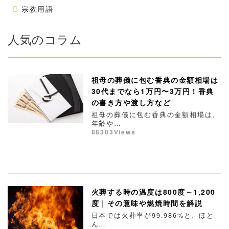
宗教用語
人気のコラム
祖母の葬儀に包む香典の金額相場は
30代までなら1万円〜3万円！香典
の書き方や渡し方など
祖母の葬儀に包む香典の金額相場は、
年齢や…
88303Views
火葬する時の温度は800度～1,200
度｜その意味や燃焼時間を解説
日本では火葬率が99.986%と、ほと
ん…