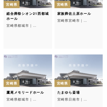
宮崎県
宮崎県
総合葬祭シオン21西都城
家族葬佐土原ホール
ホール
宮崎県宮崎市｜…
宮崎県都城市｜…
宮崎県
宮崎県
鷹尾メモリードホール
たまゆら斎場
宮崎県都城市｜…
宮崎県日南市｜…