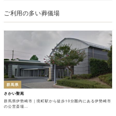
ご利用の多い葬儀場
群馬県
さかい聖苑
群馬県伊勢崎市｜境町駅から徒歩10分圏内にある伊勢崎市
の公営斎場…