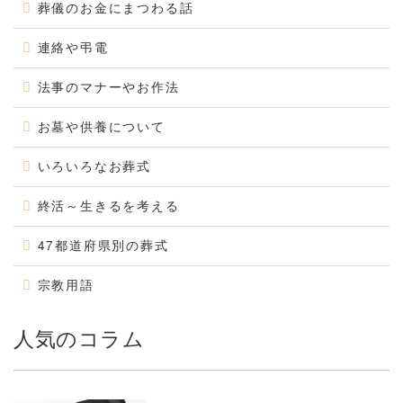
葬儀のお金にまつわる話
連絡や弔電
法事のマナーやお作法
お墓や供養について
いろいろなお葬式
終活～生きるを考える
47都道府県別の葬式
宗教用語
人気のコラム