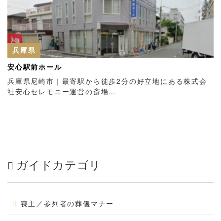
兵庫県
安心駅前ホール
兵庫県尼崎市｜最寄駅から徒歩2分の好立地にある株式会
社安心セレモニー運営の斎場…
ガイドカテゴリ
喪主／参列者の葬儀マナー