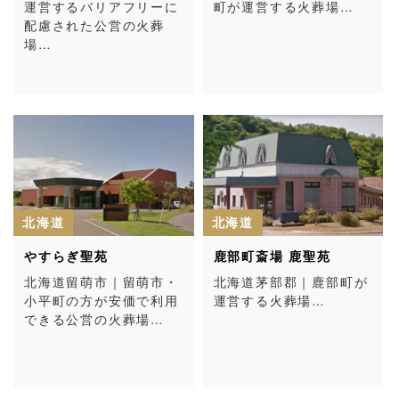
運営するバリアフリーに
町が運営する火葬場…
配慮された公営の火葬
場…
北海道
北海道
やすらぎ聖苑
鹿部町斎場 鹿聖苑
北海道留萌市｜留萌市・
北海道茅部郡｜鹿部町が
小平町の方が安価で利用
運営する火葬場…
できる公営の火葬場…