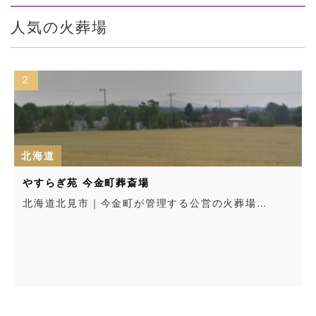
人気の火葬場
3
北海道
岩内町霊苑
る公営の火葬場…
北海道岩内郡｜岩内町の方は金額の
る公営の火葬場…