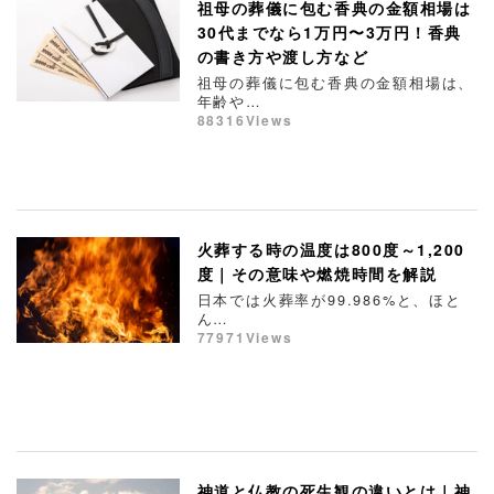
祖母の葬儀に包む香典の金額相場は
30代までなら1万円〜3万円！香典
の書き方や渡し方など
祖母の葬儀に包む香典の金額相場は、
年齢や…
88316Views
火葬する時の温度は800度～1,200
度｜その意味や燃焼時間を解説
日本では火葬率が99.986%と、ほと
ん…
77971Views
神道と仏教の死生観の違いとは｜神