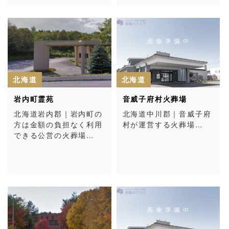
北海道
北海道
岩内町霊苑
音威子府村火葬場
北海道岩内郡｜岩内町の
北海道中川郡｜音威子府
方は金額の負担なく利用
村が運営する火葬場…
できる公営の火葬場…