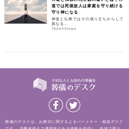
道では死後故人は家庭を守り続ける
守り神になる
神道と仏教ではその成り立ちからして
異なる…
76604Views
葬儀のデスクは、お葬式に関するよきパートナー・相談デスク
です。
消費者視点で透明性のある情報を提供し、地域で愛さ