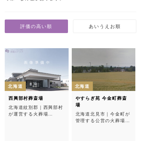
北海道
北海道
西興部村葬斎場
やすらぎ苑 今金町葬斎
場
北海道紋別郡｜西興部村
が運営する火葬場…
北海道北見市｜今金町が
管理する公営の火葬場…