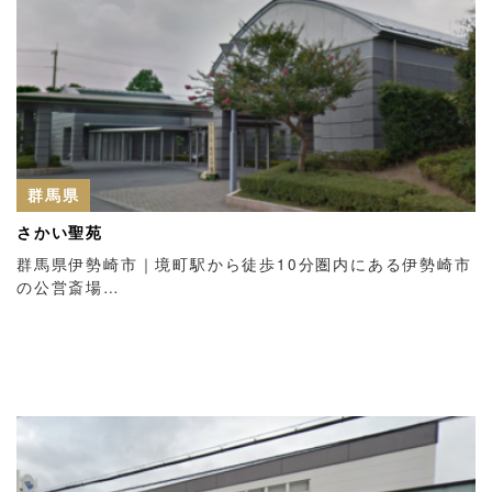
群馬県
さかい聖苑
群馬県伊勢崎市｜境町駅から徒歩10分圏内にある伊勢崎市
の公営斎場…