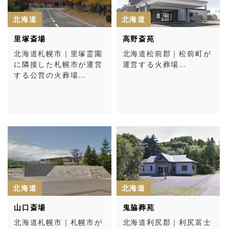
北海道
北海道
里塚斎場
高野斎苑
北海道札幌市｜里塚霊園
北海道松前郡｜松前町が
に隣接した札幌市が運営
運営する火葬場…
する公営の火葬場…
北海道
北海道
山口斎場
鬼脇葬苑
北海道札幌市｜札幌市が
北海道利尻郡｜利尻富士