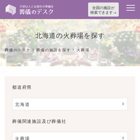
全国の施設が
検索できます
北海道の火葬場を探す
>
>
葬儀のデスク
葬儀の施設を探す
火葬場
都道府県
葬儀関連施設及び葬儀社