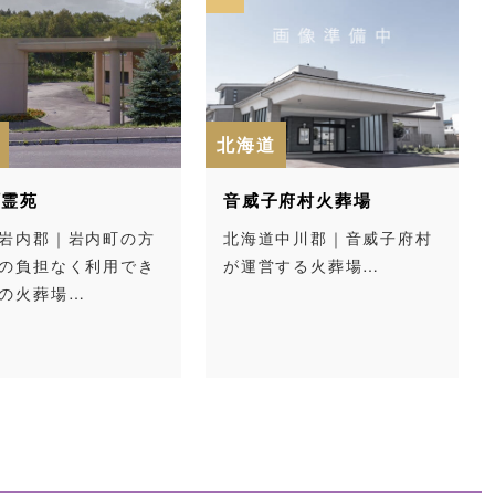
北海道
北
苑
音威子府村火葬場
里
内郡｜岩内町の方
北海道中川郡｜音威子府村
北
負担なく利用でき
が運営する火葬場…
隣
火葬場…
公