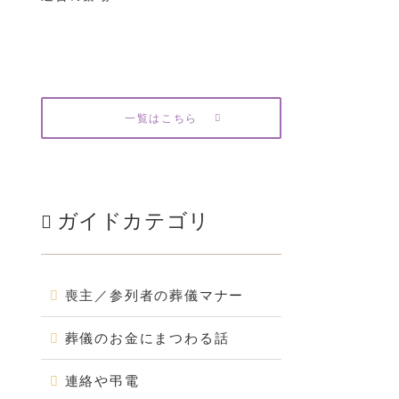
一覧はこちら
ガイドカテゴリ
喪主／参列者の葬儀マナー
葬儀のお金にまつわる話
連絡や弔電