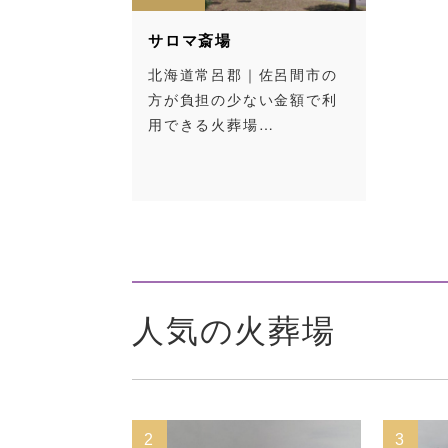
サロマ斎場
北海道常呂郡｜佐呂間市の
方が負担の少ない金額で利
用できる火葬場…
人気の火葬場
2
3