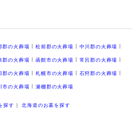
部郡の火葬場
松前郡の火葬場
中川郡の火葬場
泉郡の火葬場
函館市の火葬場
常呂郡の火葬場
田郡の火葬場
札幌市の火葬場
石狩郡の火葬場
川市の火葬場
瀬棚郡の火葬場
を探す
北海道のお墓を探す