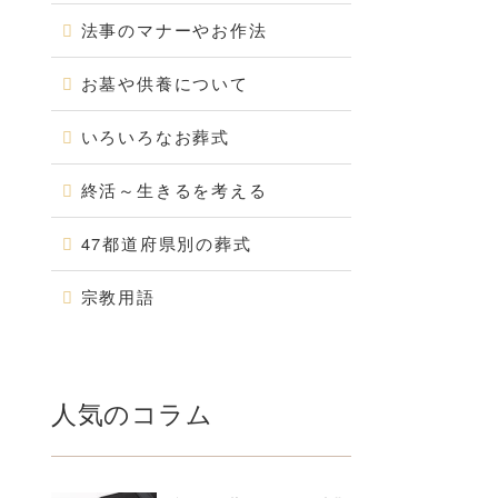
法事のマナーやお作法
お墓や供養について
いろいろなお葬式
終活～生きるを考える
47都道府県別の葬式
宗教用語
人気のコラム