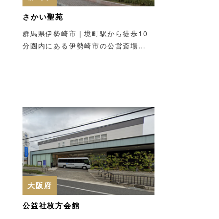
さかい聖苑
群馬県伊勢崎市｜境町駅から徒歩10
分圏内にある伊勢崎市の公営斎場…
大阪府
公益社枚方会館
6