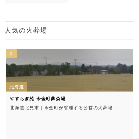
人気の火葬場
2
北海道
やすらぎ苑 今金町葬斎場
北海道北見市｜今金町が管理する公営の火葬場…