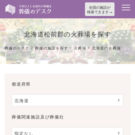
全国の施設が
検索できます
北海道松前郡の火葬場を探す
>
>
>
葬儀のデスク
葬儀の施設を探す
火葬場
北海道の火葬場
都道府県
葬儀関連施設及び葬儀社