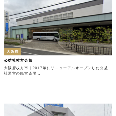
大阪府
公益社枚方会館
大阪府枚方市｜2017年にリニューアルオープンした公益
社運営の民営斎場…