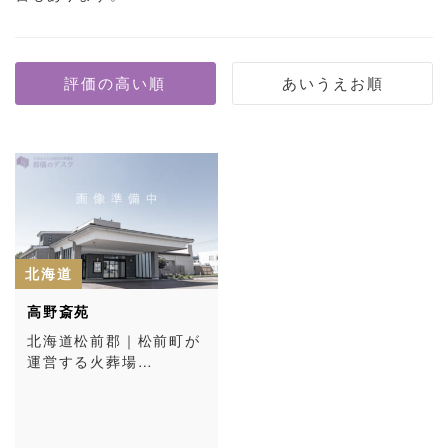
北海道
高野斎苑
北海道松前郡｜松前町が
運営する火葬場…