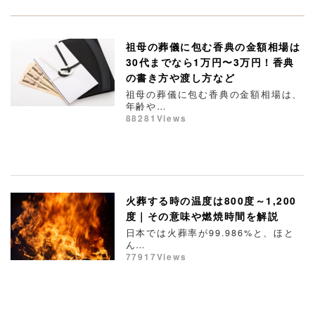
祖母の葬儀に包む香典の金額相場は
30代までなら1万円〜3万円！香典
の書き方や渡し方など
祖母の葬儀に包む香典の金額相場は、
年齢や…
88281Views
火葬する時の温度は800度～1,200
度｜その意味や燃焼時間を解説
日本では火葬率が99.986%と、ほと
ん…
77917Views