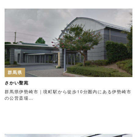
群馬県
さかい聖苑
群馬県伊勢崎市｜境町駅から徒歩10分圏内にある伊勢崎市
の公営斎場…