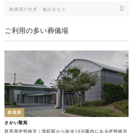
ご利用の多い葬儀場
群馬県
さかい聖苑
群馬県伊勢崎市｜境町駅から徒歩10分圏内にある伊勢崎市