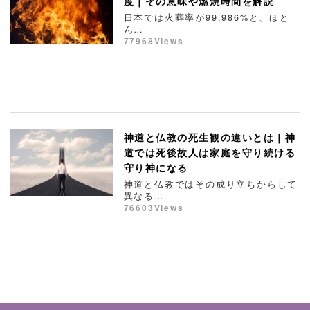
度｜その意味や燃焼時間を解説
日本では火葬率が99.986%と、ほと
ん…
77968Views
神道と仏教の死生観の違いとは｜神
道では死後故人は家庭を守り続ける
守り神になる
神道と仏教ではその成り立ちからして
異なる…
76603Views