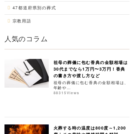
47都道府県別の葬式
宗教用語
人気のコラム
祖母の葬儀に包む香典の金額相場は
30代までなら1万円〜3万円！香典
の書き方や渡し方など
祖母の葬儀に包む香典の金額相場は、
年齢や…
88315Views
火葬する時の温度は800度～1,200