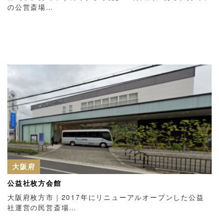
の公営斎場…
大阪府
公益社枚方会館
大阪府枚方市｜2017年にリニューアルオープンした公益
社運営の民営斎場…