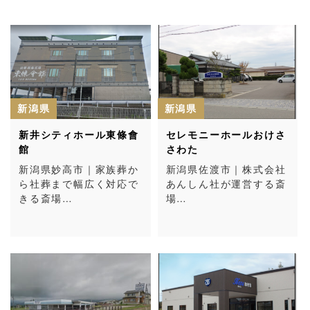
新潟県
新潟県
新井シティホール東條會
セレモニーホールおけさ
館
さわた
新潟県妙高市｜家族葬か
新潟県佐渡市｜株式会社
ら社葬まで幅広く対応で
あんしん社が運営する斎
きる斎場…
場…