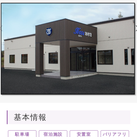
基本情報
駐車場
宿泊施設
安置室
バリアフリ