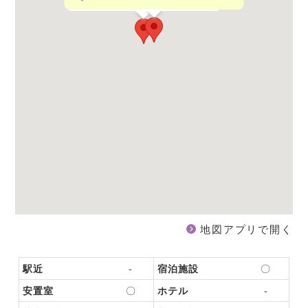
地図アプリで開く
駅近
-
宿泊施設
〇
安置室
〇
ホテル
-