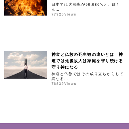
日本では火葬率が99.986%と、ほと
ん…
77926Views
神道と仏教の死生観の違いとは｜神
道では死後故人は家庭を守り続ける
守り神になる
神道と仏教ではその成り立ちからして
異なる…
76539Views