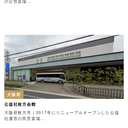
の公営斎場…
大阪府
公益社枚方会館
大阪府枚方市｜2017年にリニューアルオープンした公益
社運営の民営斎場…