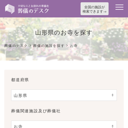
全国の施設が
検索できます
山形県のお寺を探す
>
>
葬儀のデスク
葬儀の施設を探す
お寺
都道府県
葬儀関連施設及び葬儀社