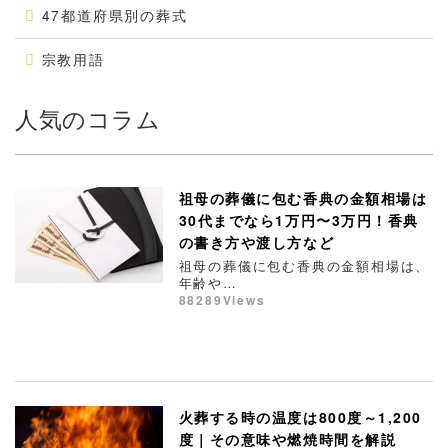
47都道府県別の葬式
宗教用語
人気のコラム
祖母の葬儀に包む香典の金額相場は
30代までなら1万円〜3万円！香典
の書き方や渡し方など
祖母の葬儀に包む香典の金額相場は、
年齢や…
88289Views
火葬する時の温度は800度～1,200
度｜その意味や燃焼時間を解説