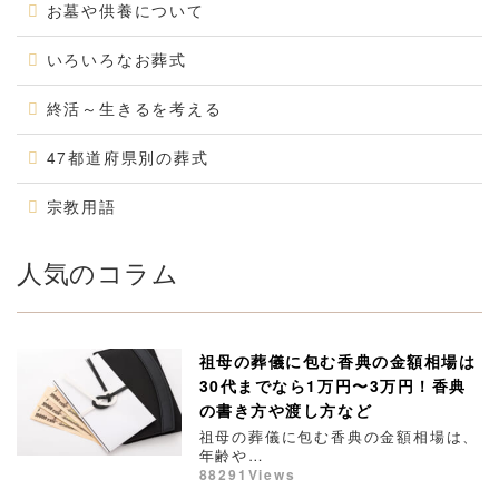
お墓や供養について
いろいろなお葬式
終活～生きるを考える
47都道府県別の葬式
宗教用語
人気のコラム
祖母の葬儀に包む香典の金額相場は
30代までなら1万円〜3万円！香典
の書き方や渡し方など
祖母の葬儀に包む香典の金額相場は、
年齢や…
88291Views