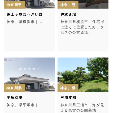
神奈川県
神奈川県
保土ヶ谷ほうさい殿
戸塚斎場
神奈川県横浜市｜…
神奈川県横浜市｜住宅街
に近くに位置した好アク
セスの公営斎場…
神奈川県
神奈川県
平塚斎場
三浦霊園
神奈川県平塚市｜…
神奈川県三浦市｜海が見
える民営の公園墓地…