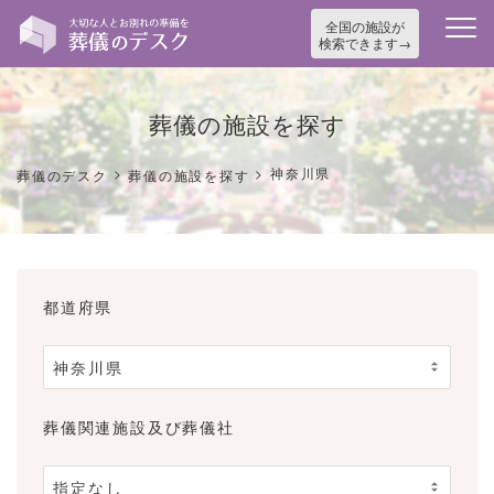
全国の施設が
検索できます
葬儀の施設を探す
>
>
神奈川県
葬儀のデスク
葬儀の施設を探す
都道府県
葬儀関連施設及び葬儀社