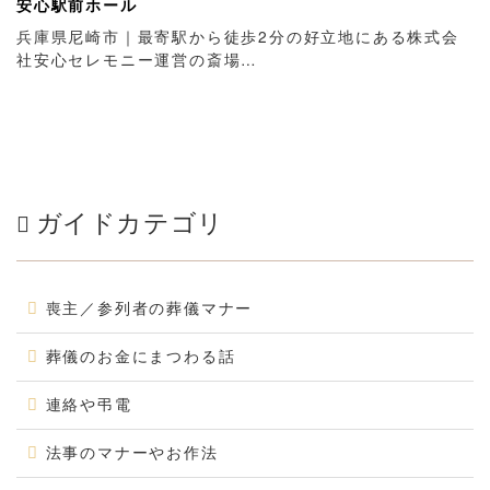
安心駅前ホール
兵庫県尼崎市｜最寄駅から徒歩2分の好立地にある株式会
社安心セレモニー運営の斎場…
ガイドカテゴリ
喪主／参列者の葬儀マナー
葬儀のお金にまつわる話
連絡や弔電
法事のマナーやお作法