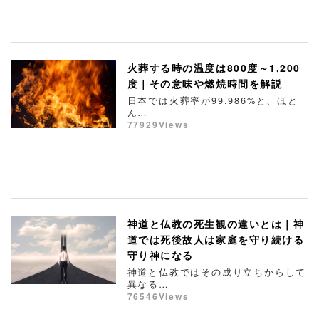
火葬する時の温度は800度～1,200
度｜その意味や燃焼時間を解説
日本では火葬率が99.986%と、ほと
ん…
77929Views
神道と仏教の死生観の違いとは｜神
道では死後故人は家庭を守り続ける
守り神になる
神道と仏教ではその成り立ちからして
異なる…
76546Views