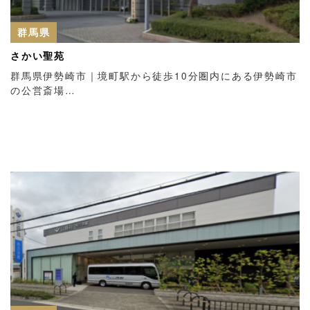
群馬県
さかい聖苑
群馬県伊勢崎市｜境町駅から徒歩10分圏内にある伊勢崎市
の公営斎場…