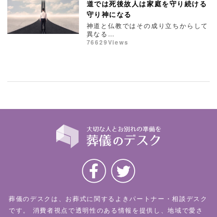
道では死後故人は家庭を守り続ける
守り神になる
神道と仏教ではその成り立ちからして
異なる…
76629Views
葬儀のデスクは、お葬式に関するよきパートナー・相談デスク
です。
消費者視点で透明性のある情報を提供し、地域で愛さ