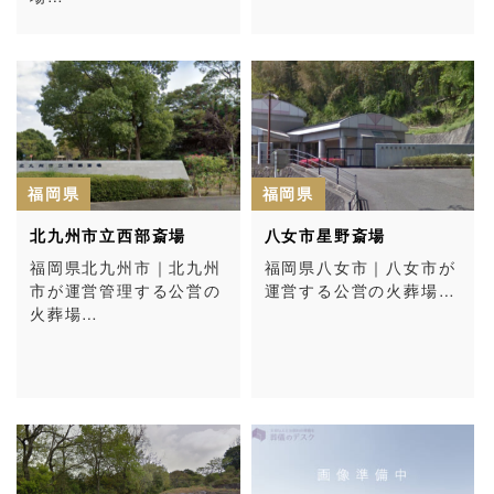
福岡県
福岡県
北九州市立西部斎場
八女市星野斎場
福岡県北九州市｜北九州
福岡県八女市｜八女市が
市が運営管理する公営の
運営する公営の火葬場…
火葬場…