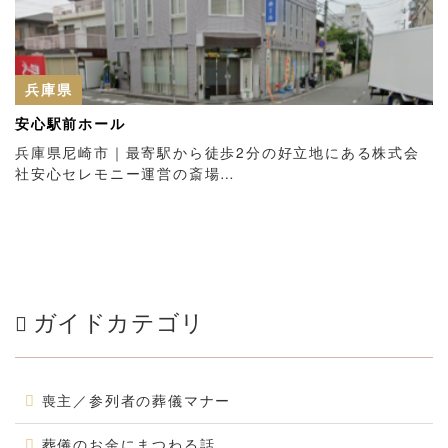
兵庫県
安心駅前ホール
兵庫県尼崎市｜最寄駅から徒歩2分の好立地にある株式会
社安心セレモニー運営の斎場…
ガイドカテゴリ
喪主／参列者の葬儀マナー
葬儀のお金にまつわる話