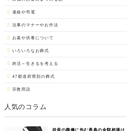
連絡や弔電
法事のマナーやお作法
お墓や供養について
いろいろなお葬式
終活～生きるを考える
47都道府県別の葬式
宗教用語
人気のコラム
祖母の葬儀に包む香典の金額相場は