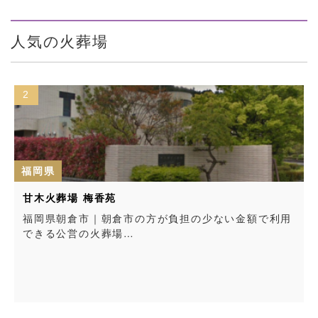
人気の火葬場
3
福岡県
北九州市立西部斎場
金額で利用
福岡県北九州市｜北九州市が運営管理する公営
場…