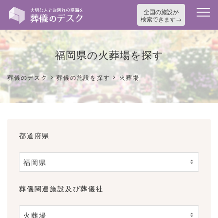
全国の施設が
検索できます
福岡県の火葬場を探す
>
>
葬儀のデスク
葬儀の施設を探す
火葬場
都道府県
葬儀関連施設及び葬儀社