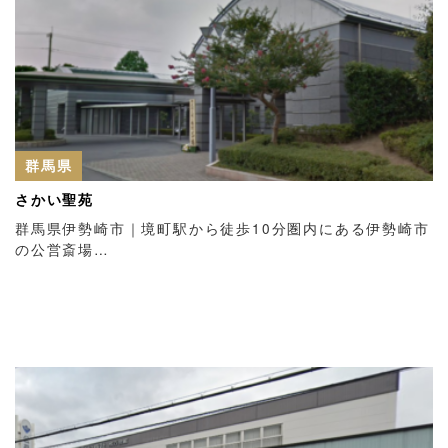
群馬県
さかい聖苑
群馬県伊勢崎市｜境町駅から徒歩10分圏内にある伊勢崎市
の公営斎場…