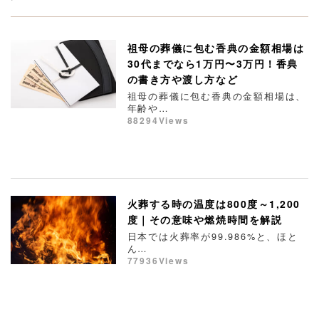
祖母の葬儀に包む香典の金額相場は
30代までなら1万円〜3万円！香典
の書き方や渡し方など
祖母の葬儀に包む香典の金額相場は、
年齢や…
88294Views
火葬する時の温度は800度～1,200
度｜その意味や燃焼時間を解説
日本では火葬率が99.986%と、ほと
ん…
77936Views