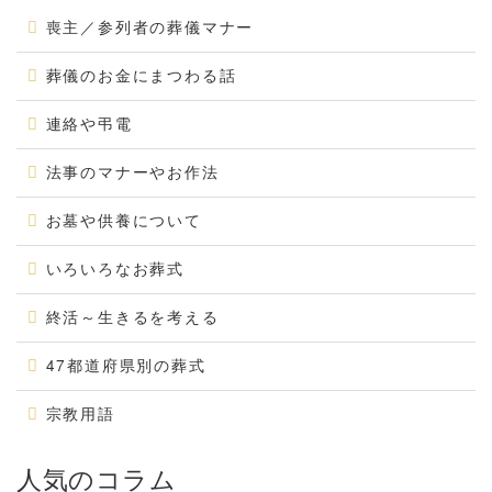
喪主／参列者の葬儀マナー
葬儀のお金にまつわる話
連絡や弔電
法事のマナーやお作法
お墓や供養について
いろいろなお葬式
終活～生きるを考える
47都道府県別の葬式
宗教用語
人気のコラム