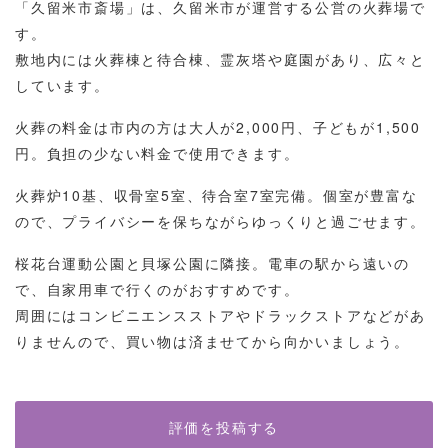
「久留米市斎場」は、久留米市が運営する公営の火葬場で
す。
敷地内には火葬棟と待合棟、霊灰塔や庭園があり、広々と
しています。
火葬の料金は市内の方は大人が2,000円、子どもが1,500
円。負担の少ない料金で使用できます。
火葬炉10基、収骨室5室、待合室7室完備。個室が豊富な
ので、プライバシーを保ちながらゆっくりと過ごせます。
桜花台運動公園と貝塚公園に隣接。電車の駅から遠いの
で、自家用車で行くのがおすすめです。
周囲にはコンビニエンスストアやドラックストアなどがあ
りませんので、買い物は済ませてから向かいましょう。
評価を投稿する