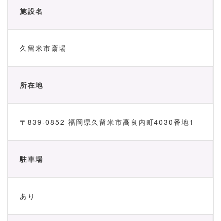
施設名
久留米市斎場
所在地
〒839-0852 福岡県久留米市高良内町4030番地1
駐車場
あり