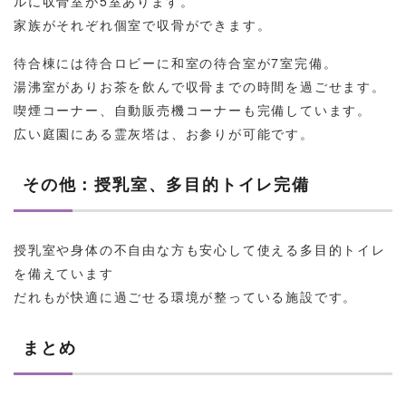
ルに収骨室が5室あります。
家族がそれぞれ個室で収骨ができます。
待合棟には待合ロビーに和室の待合室が7室完備。
湯沸室がありお茶を飲んで収骨までの時間を過ごせます。
喫煙コーナー、自動販売機コーナーも完備しています。
広い庭園にある霊灰塔は、お参りが可能です。
その他：授乳室、多目的トイレ完備
授乳室や身体の不自由な方も安心して使える多目的トイレ
を備えています
だれもが快適に過ごせる環境が整っている施設です。
まとめ