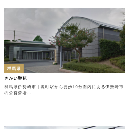
群馬県
さかい聖苑
群馬県伊勢崎市｜境町駅から徒歩10分圏内にある伊勢崎市
の公営斎場…