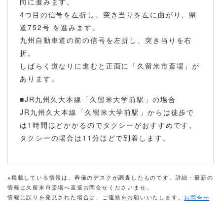
向に進みます。
4つ目の信号を左折し、突き当りを左に曲がり、県
道752号 を進みます。
九州自動車道の前の信号を左折し、突き当りを右
折。
しばらく道なりに進むと正面に「久留米市斎場」が
あります。
■JR九州久大本線「久留米大学前駅」の場合
JR九州久大本線「久留米大学前駅」からは徒歩で
は1時間ほどかかるのでタクシーがおすすめです。
タクシーの場合は11分ほどで到着します。
※掲載している情報は、葬儀のデスクが調査したものです。詳細・最新の
情報は久留米市斎場へ直接お問合せくださいませ。
情報に誤りを発見された場合は、ご連絡をお願いいたします。
お問合せ