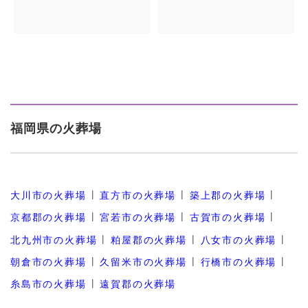
場…
福岡県の火葬場
大川市の火葬場
直方市の火葬場
築上郡の火葬場
京都郡の火葬場
宮若市の火葬場
古賀市の火葬場
北九州市の火葬場
粕屋郡の火葬場
八女市の火葬場
朝倉市の火葬場
久留米市の火葬場
行橋市の火葬場
糸島市の火葬場
遠賀郡の火葬場