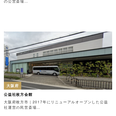
の公営斎場…
大阪府
公益社枚方会館
大阪府枚方市｜2017年にリニューアルオープンした公益
社運営の民営斎場…