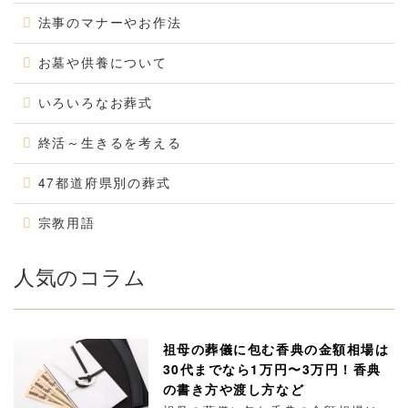
法事のマナーやお作法
お墓や供養について
いろいろなお葬式
終活～生きるを考える
47都道府県別の葬式
宗教用語
人気のコラム
祖母の葬儀に包む香典の金額相場は
30代までなら1万円〜3万円！香典
の書き方や渡し方など