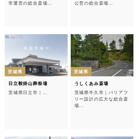
市運営の総合斎場…
公営の総合斎場…
茨城県
茨城県
日立鞍掛山葬祭場
うしくあみ斎場
茨城県日立市｜…
茨城県牛久市｜バリアフ
リー設計の広大な総合斎
場…