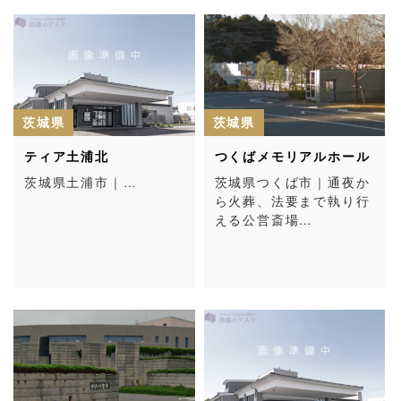
茨城県
茨城県
ティア土浦北
つくばメモリアルホール
茨城県土浦市｜…
茨城県つくば市｜通夜か
ら火葬、法要まで執り行
える公営斎場…