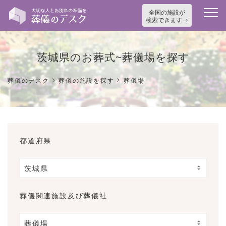
全国の施設が
検索できます
茨城県のお葬式~葬儀場を探す
>
>
葬儀のデスク
葬儀の施設を探す
葬儀場
都道府県
葬儀関連施設及び葬儀社