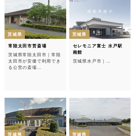
茨城県
茨城県
常陸太田市営斎場
セレモニア富士 水戸駅
南館
茨城県常陸太田市｜常陸
太田市が安価で利用でき
茨城県水戸市｜…
る公営の斎場…
茨城県
茨城県