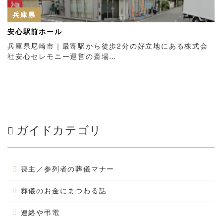
兵庫県
安心駅前ホール
兵庫県尼崎市｜最寄駅から徒歩2分の好立地にある株式会
社安心セレモニー運営の斎場…
ガイドカテゴリ
喪主／参列者の葬儀マナー
葬儀のお金にまつわる話
連絡や弔電