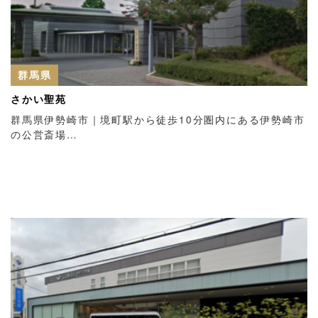
群馬県
さかい聖苑
群馬県伊勢崎市｜境町駅から徒歩10分圏内にある伊勢崎市
の公営斎場…