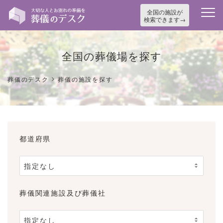
全国の施設が
検索できます
全国の葬儀場を探す
>
葬儀のデスク
葬儀の施設を探す
都道府県
葬儀関連施設及び葬儀社