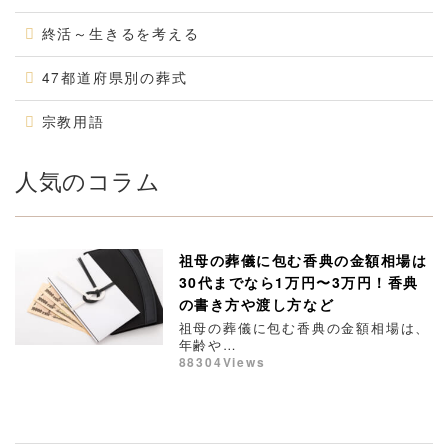
終活～生きるを考える
47都道府県別の葬式
宗教用語
人気のコラム
祖母の葬儀に包む香典の金額相場は
30代までなら1万円〜3万円！香典
の書き方や渡し方など
祖母の葬儀に包む香典の金額相場は、
年齢や…
88304Views