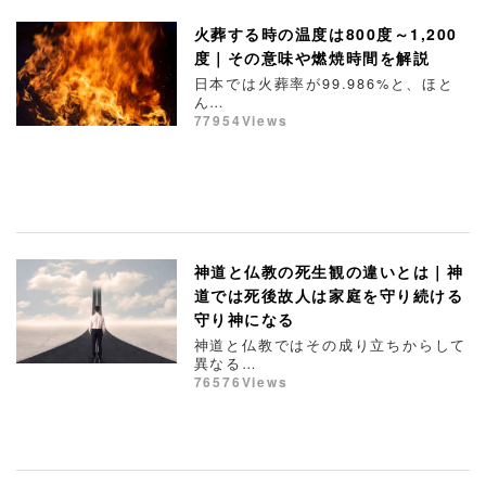
火葬する時の温度は800度～1,200
度｜その意味や燃焼時間を解説
日本では火葬率が99.986%と、ほと
ん…
77954Views
神道と仏教の死生観の違いとは｜神
道では死後故人は家庭を守り続ける
守り神になる
神道と仏教ではその成り立ちからして
異なる…
76576Views