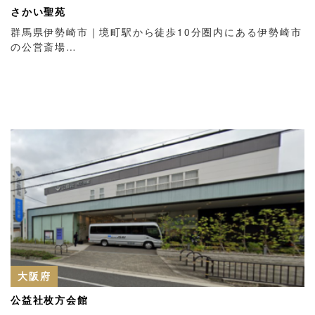
さかい聖苑
群馬県伊勢崎市｜境町駅から徒歩10分圏内にある伊勢崎市
の公営斎場…
大阪府
公益社枚方会館