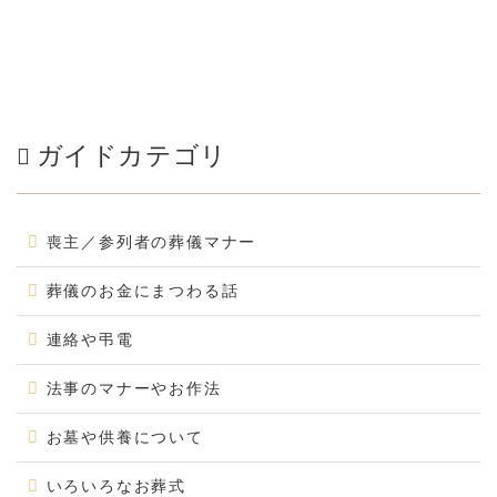
ガイドカテゴリ
喪主／参列者の葬儀マナー
葬儀のお金にまつわる話
連絡や弔電
法事のマナーやお作法
お墓や供養について
いろいろなお葬式