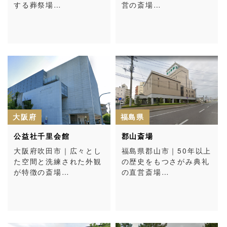
する葬祭場…
営の斎場…
大阪府
福島県
公益社千里会館
郡山斎場
大阪府吹田市｜広々とし
福島県郡山市｜50年以上
た空間と洗練された外観
の歴史をもつさがみ典礼
が特徴の斎場…
の直営斎場…