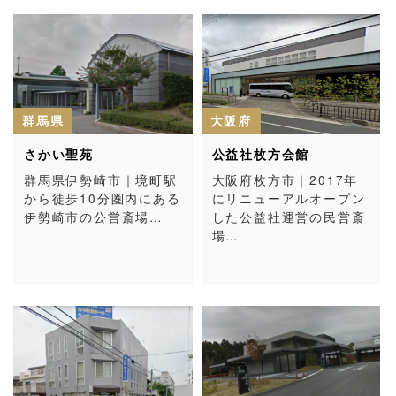
群馬県
大阪府
さかい聖苑
公益社枚方会館
群馬県伊勢崎市｜境町駅
大阪府枚方市｜2017年
から徒歩10分圏内にある
にリニューアルオープン
伊勢崎市の公営斎場…
した公益社運営の民営斎
場…