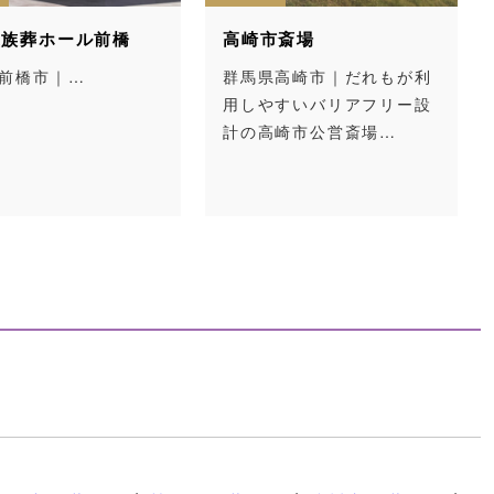
ール前橋
高崎市斎場
あすか
間々館
｜…
群馬県高崎市｜だれもが利
用しやすいバリアフリー設
群馬県
計の高崎市公営斎場…