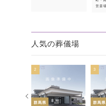
営斎
人気の葬儀場
2
3
群馬県
群馬県