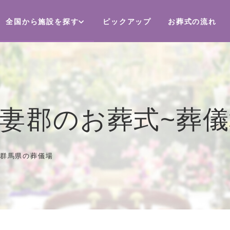
全国から施設を探す
ピックアップ
お葬式の流れ
妻郡のお葬式~葬
群馬県の葬儀場