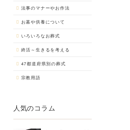
法事のマナーやお作法
お墓や供養について
いろいろなお葬式
終活～生きるを考える
47都道府県別の葬式
宗教用語
人気のコラム