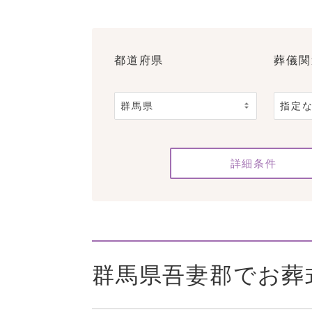
都道府県
葬儀関
詳細条件
群馬県吾妻郡でお葬