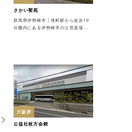
さかい聖苑
群馬県伊勢崎市｜境町駅から徒歩10
分圏内にある伊勢崎市の公営斎場…
6
大阪府
公益社枚方会館
群馬県