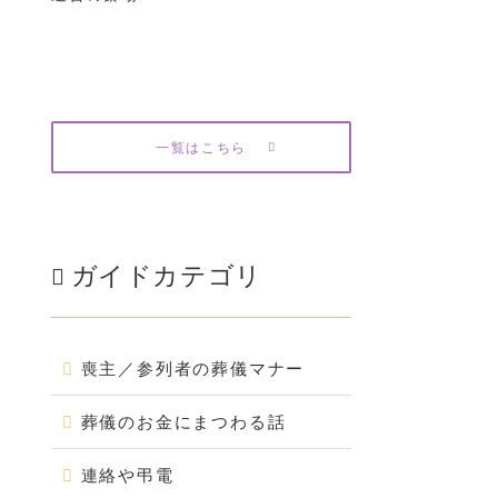
一覧はこちら
ガイドカテゴリ
喪主／参列者の葬儀マナー
葬儀のお金にまつわる話
連絡や弔電