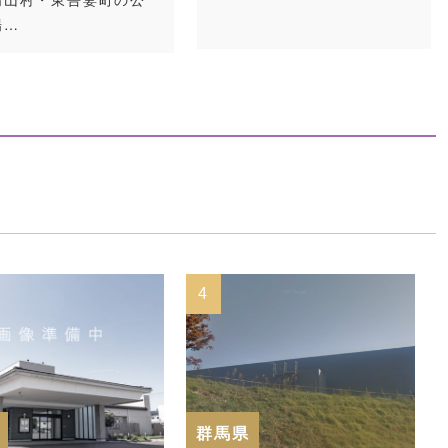
場…
4
5
群馬県
群馬県