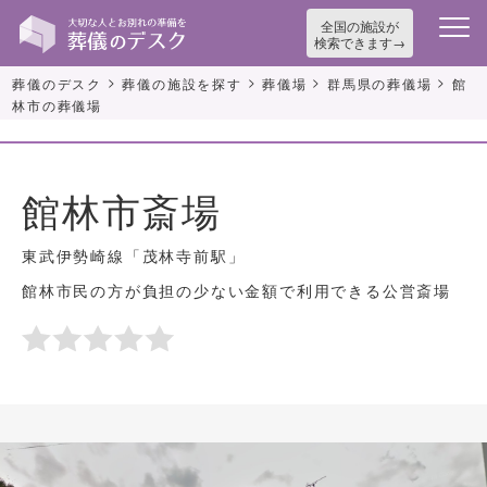
全国の施設が
検索できます
>
>
>
>
葬儀のデスク
葬儀の施設を探す
葬儀場
群馬県の葬儀場
館
林市の葬儀場
館林市斎場
東武伊勢崎線「茂林寺前駅」
館林市民の方が負担の少ない金額で利用できる公営斎場