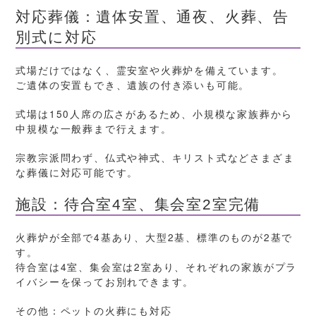
対応葬儀：遺体安置、通夜、火葬、告
別式に対応
式場だけではなく、霊安室や火葬炉を備えています。
ご遺体の安置もでき、遺族の付き添いも可能。
式場は150人席の広さがあるため、小規模な家族葬から
中規模な一般葬まで行えます。
宗教宗派問わず、仏式や神式、キリスト式などさまざま
な葬儀に対応可能です。
施設：待合室4室、集会室2室完備
火葬炉が全部で4基あり、大型2基、標準のものが2基で
す。
待合室は4室、集会室は2室あり、それぞれの家族がプラ
イバシーを保ってお別れできます。
その他：ペットの火葬にも対応