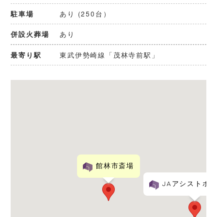
あり (250台）
駐車場
あり
併設火葬場
東武伊勢崎線「茂林寺前駅」
最寄り駅
館林市斎場
JAアシストホ