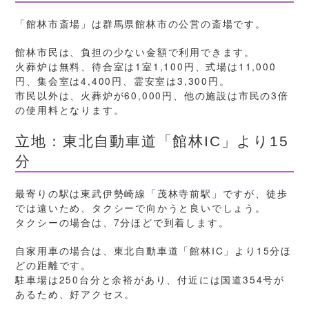
「館林市斎場」は群馬県館林市の公営の斎場です。
館林市民は、負担の少ない金額で利用できます。
火葬炉は無料、待合室は1室1,100円、式場は11,000
円、集会室は4,400円、霊安室は3,300円。
市民以外は、火葬炉が60,000円、他の施設は市民の3倍
の使用料となります。
立地：東北自動車道「館林IC」より15
分
最寄りの駅は東武伊勢崎線「茂林寺前駅」ですが、徒歩
では遠いため、タクシーで向かうと良いでしょう。
タクシーの場合は、7分ほどで到着します。
自家用車の場合は、東北自動車道「館林IC」より15分ほ
どの距離です。
駐車場は250台分と余裕があり、付近には国道354号が
あるため、好アクセス。