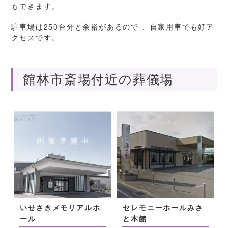
もできます。
駐車場は250台分と余裕があるので 、自家用車でも好ア
クセスです。
館林市斎場付近の葬儀場
いせさきメモリアルホ
セレモニーホールみさ
ール
と本館