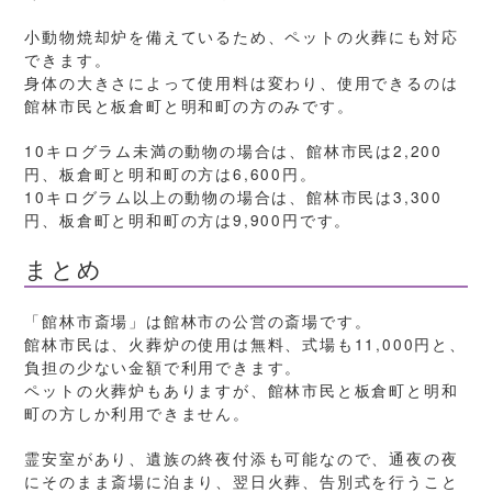
小動物焼却炉を備えているため、ペットの火葬にも対応
できます。
身体の大きさによって使用料は変わり、使用できるのは
館林市民と板倉町と明和町の方のみです。
10キログラム未満の動物の場合は、館林市民は2,200
円、板倉町と明和町の方は6,600円。
10キログラム以上の動物の場合は、館林市民は3,300
円、板倉町と明和町の方は9,900円です。
まとめ
「館林市斎場」は館林市の公営の斎場です。
館林市民は、火葬炉の使用は無料、式場も11,000円と、
負担の少ない金額で利用できます。
ペットの火葬炉もありますが、館林市民と板倉町と明和
町の方しか利用できません。
霊安室があり、遺族の終夜付添も可能なので、通夜の夜
にそのまま斎場に泊まり、翌日火葬、告別式を行うこと