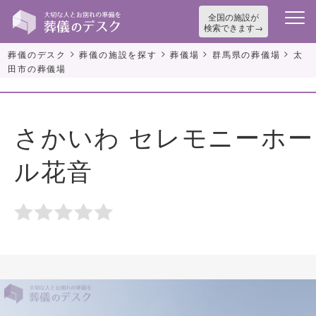
全国の施設が
検索できます
>
>
>
>
葬儀のデスク
葬儀の施設を探す
葬儀場
群馬県の葬儀場
太
田市の葬儀場
さかいわ セレモニーホー
ル花音