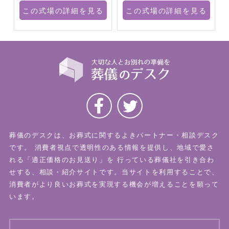
る
この式場の詳細を見る
この式場の詳細を見る
葬儀のデスクは、お葬式に関するよきパートナー・相談デスク
です。
消費者視点で透明性のある情報を提供し、地域で愛さ
れる「適正価格のお見送り」を
行っている葬儀社を引き合わ
せする、相談・紹介サイトです。当サイトを利用することで、
消費者がより良いお葬式を実現する機会が増えることを願って
います。