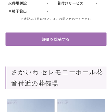
火葬場併設
-
着付けサービス
-
車椅子貸出
-
△表記の項目については、お問い合わせください
評価を投稿する
さかいわ セレモニーホール花
音付近の葬儀場