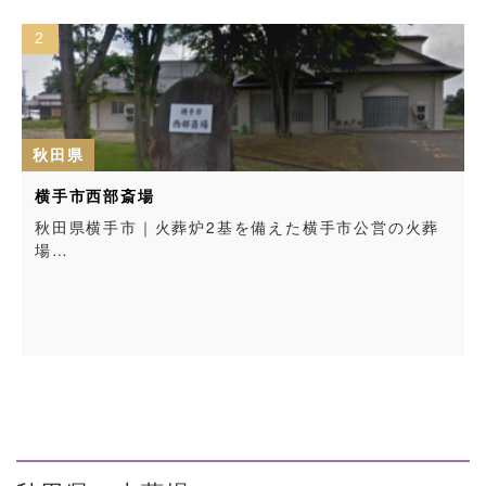
2
秋田県
横手市西部斎場
秋田県横手市｜火葬炉2基を備えた横手市公営の火葬
場…