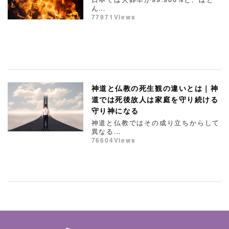
ん…
77971Views
神道と仏教の死生観の違いとは｜神
道では死後故人は家庭を守り続ける
守り神になる
神道と仏教ではその成り立ちからして
異なる…
76604Views