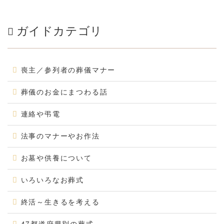
ガイドカテゴリ
喪主／参列者の葬儀マナー
葬儀のお金にまつわる話
連絡や弔電
法事のマナーやお作法
お墓や供養について
いろいろなお葬式
終活～生きるを考える
47都道府県別の葬式