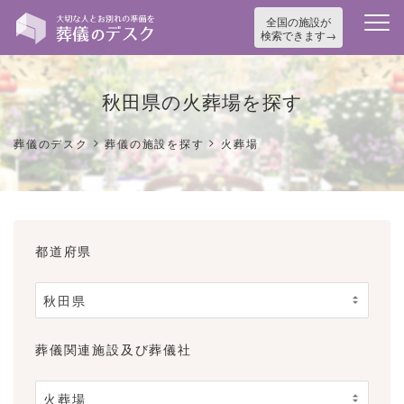
全国の施設が
検索できます
秋田県の火葬場を探す
>
>
葬儀のデスク
葬儀の施設を探す
火葬場
都道府県
葬儀関連施設及び葬儀社