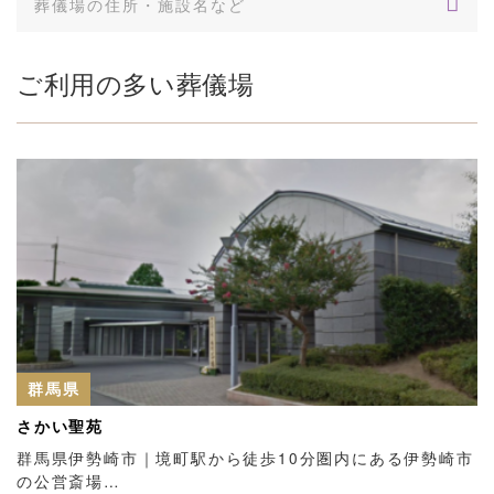
ご利用の多い葬儀場
群馬県
さかい聖苑
群馬県伊勢崎市｜境町駅から徒歩10分圏内にある伊勢崎市
の公営斎場…