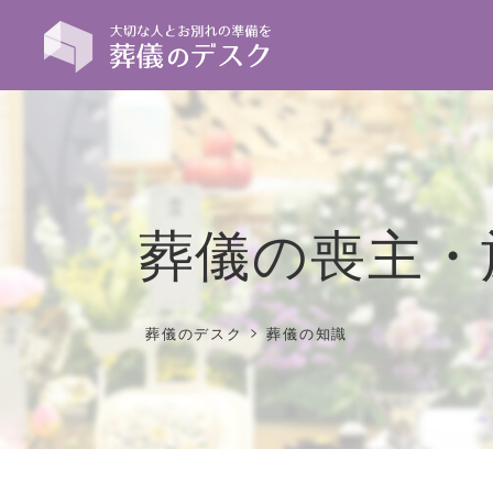
葬儀の喪主・
>
葬儀のデスク
葬儀の知識