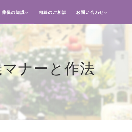
葬儀の知識
相続のご相談
お問い合わせ
儀マナーと作法