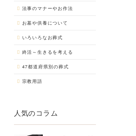
法事のマナーやお作法
お墓や供養について
いろいろなお葬式
終活～生きるを考える
47都道府県別の葬式
宗教用語
人気のコラム