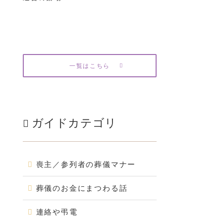
一覧はこちら
ガイドカテゴリ
喪主／参列者の葬儀マナー
葬儀のお金にまつわる話
連絡や弔電