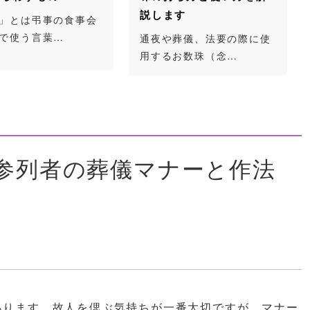
説します
」とは弔事の食事会
で使う言葉…
通夜や葬儀、法要の際に使
用するお数珠（念…
参列者の葬儀マナーと作法
あります。故人を偲ぶ気持ちが一番大切ですが、マナー