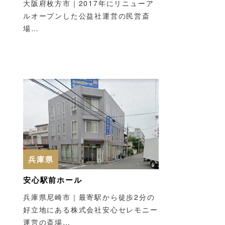
大阪府枚方市｜2017年にリニューア
ルオープンした公益社運営の民営斎
場…
兵庫県
安心駅前ホール
兵庫県尼崎市｜最寄駅から徒歩2分の
好立地にある株式会社安心セレモニー
運営の斎場…