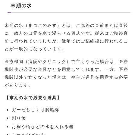
末期の水
末期の水（まつごのみず）とは、ご臨終の直前または直後
に、故人の口元を水で湿らせる儀式です。従来はご臨終直
前に行われていましたが、近年ではご臨終後に行われるこ
とが一般的になっています。
医療機関（病院やクリニック）で亡くなった場合は、医療
機関側が必要な道具などを用意してくれます。一方、医療
機関以外で亡くなった場合は、喪主が道具を用意する必要
があります。
【末期の水で必要な道具】
ガーゼもしくは脱脂綿
割り箸
お椀や桶などの水を入れる器
タオルなどの布