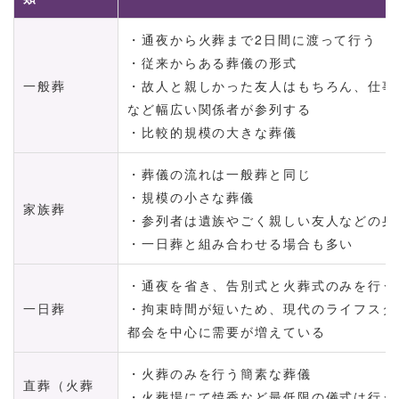
・通夜から火葬まで2日間に渡って行う
・従来からある葬儀の形式
一般葬
・故人と親しかった友人はもちろん、仕事
など幅広い関係者が参列する
・比較的規模の大きな葬儀
・葬儀の流れは一般葬と同じ
・規模の小さな葬儀
家族葬
・参列者は遺族やごく親しい友人などの身
・一日葬と組み合わせる場合も多い
・通夜を省き、告別式と火葬式のみを行う
一日葬
・拘束時間が短いため、現代のライフスタ
都会を中心に需要が増えている
・火葬のみを行う簡素な葬儀
直葬（火葬
・火葬場にて焼香など最低限の儀式は行う