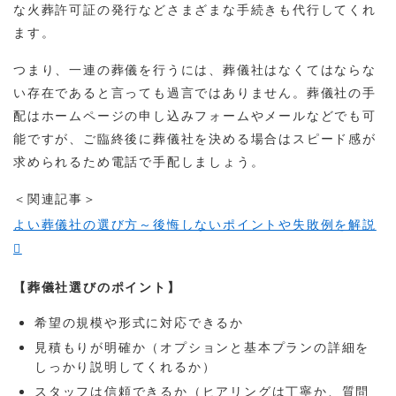
な火葬許可証の発行などさまざまな手続きも代行してくれ
ます。
つまり、一連の葬儀を行うには、葬儀社はなくてはならな
い存在であると言っても過言ではありません。葬儀社の手
配はホームページの申し込みフォームやメールなどでも可
能ですが、ご臨終後に葬儀社を決める場合はスピード感が
求められるため電話で手配しましょう。
＜関連記事＞
よい葬儀社の選び方～後悔しないポイントや失敗例を解説
【葬儀社選びのポイント】
希望の規模や形式に対応できるか
見積もりが明確か（オプションと基本プランの詳細を
しっかり説明してくれるか）
スタッフは信頼できるか（ヒアリングは丁寧か、質問