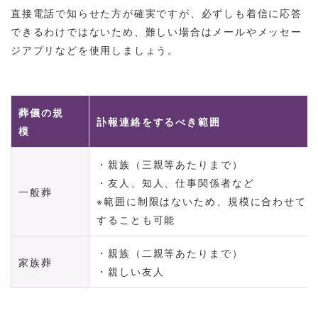
直接電話で知らせた方が確実ですが、必ずしも着信に応答
できるわけではないため、難しい場合はメールやメッセー
ジアプリなどを使用しましょう。
葬儀の規
訃報連絡をするべき範囲
模
・親族（三親等あたりまで）
・友人、知人、仕事関係者など
一般葬
※範囲に制限はないため、規模に合わせて
することも可能
・親族（二親等あたりまで）
家族葬
・親しい友人