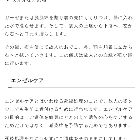
ガーゼまたは脱脂綿を割り箸の先にくくりつけ、器に入れ
た水で湿らせます。そして、故人の上唇から下唇へ、左か
ら右へと口元を濡らします。
その後、布を使って故人のおでこ、鼻、顎を順番に左から
右へと拭いていきます。この儀式は故人との血縁が強い順
に行います。
エンゼルケア
エンゼルケアとはいわゆる死後処理のことで、故人の姿を
少しでも生前に近付けるために行われます。エンゼルケア
の目的は、ご遺体を綺麗にととのえて遺族の心をケアする
ためだけではなく、感染症を予防するためでもあります。
死後処理をなにもせずにご遺体をそのままにしてしまう