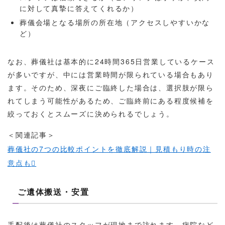
に対して真摯に答えてくれるか）
葬儀会場となる場所の所在地（アクセスしやすいかな
ど）
なお、葬儀社は基本的に24時間365日営業しているケース
が多いですが、中には営業時間が限られている場合もあり
ます。そのため、深夜にご臨終した場合は、選択肢が限ら
れてしまう可能性があるため、ご臨終前にある程度候補を
絞っておくとスムーズに決められるでしょう。
＜関連記事＞
葬儀社の7つの比較ポイントを徹底解説｜見積もり時の注
意点も
ご遺体搬送・安置
手配後は葬儀社のスタッフが現地まで訪れます。病院など