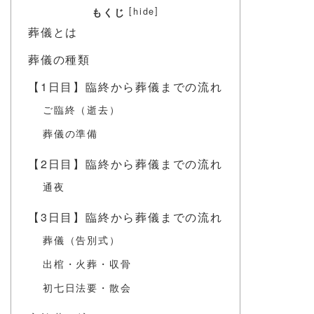
[
]
hide
もくじ
葬儀とは
葬儀の種類
【1日目】臨終から葬儀までの流れ
ご臨終（逝去）
葬儀の準備
【2日目】臨終から葬儀までの流れ
通夜
【3日目】臨終から葬儀までの流れ
葬儀（告別式）
出棺・火葬・収骨
初七日法要・散会