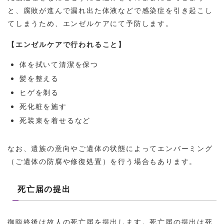
と、腐敗が進んで漏れ出た体液などで感染症を引き起こし
てしまうため、エンゼルケアにて予防します。
【エンゼルケアで行われること】
体を拭いて清潔を保つ
髪を整える
ヒゲを剃る
死化粧を施す
死装束を着せるなど
なお、遺族の意向やご遺体の状態によってエンバーミング
（ご遺体の防腐や修復処置）を行う場合もあります。
死亡届の提出
御臨終後は故人の死亡届を提出します。死亡届の提出は死