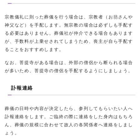
宗教儀礼に則った葬儀を行う場合は、宗教者（お坊さんや
神父など）を手配します。無宗教の場合は必ずしも手配す
る必要はありません。葬儀社が仲介できる場合もあります
が、手数料が上乗せされてしまうため、喪主が自ら手配す
ることをおすすめします。
なお、菩提寺がある場合は、外部の僧侶から断られる場合
が多いため、菩提寺の僧侶を手配するようにしましょう。
訃報連絡
葬儀の日時や内容が決定したら、参列してもらいたい人へ
訃報連絡をします。ご臨終の際に連絡をした身内はもちろ
ん、葬儀の規模に合わせて故人の各関係者へ連絡をしまし
ょう。