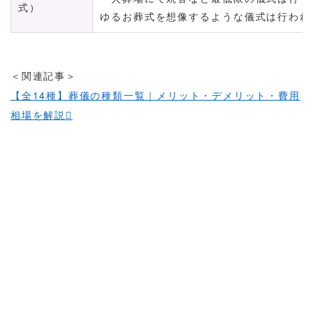
式）
ゆるお葬式を想像するような儀式は行われ
＜関連記事＞
【全14種】葬儀の種類一覧｜メリット・デメリット・費用
相場を解説