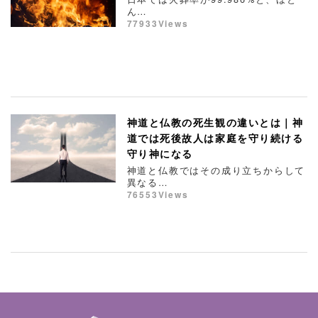
ん…
77933Views
神道と仏教の死生観の違いとは｜神
道では死後故人は家庭を守り続ける
守り神になる
神道と仏教ではその成り立ちからして
異なる…
76553Views