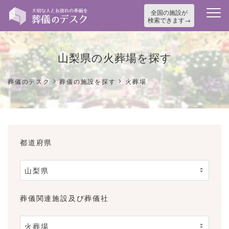
全国の施設が
検索できます
山梨県の火葬場を探す
>
>
葬儀のデスク
葬儀の施設を探す
火葬場
都道府県
葬儀関連施設及び葬儀社