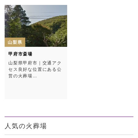
山梨県
甲府市斎場
山梨県甲府市｜交通アク
セス良好な位置にある公
営の火葬場…
人気の火葬場