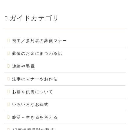
ガイドカテゴリ
喪主／参列者の葬儀マナー
葬儀のお金にまつわる話
連絡や弔電
法事のマナーやお作法
お墓や供養について
いろいろなお葬式
終活～生きるを考える
47都道府県別の葬式