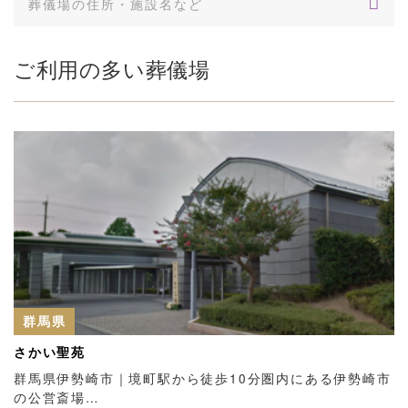
ご利用の多い葬儀場
群馬県
さかい聖苑
群馬県伊勢崎市｜境町駅から徒歩10分圏内にある伊勢崎市
の公営斎場…