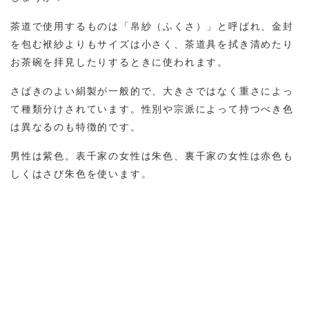
茶道で使用するものは「帛紗（ふくさ）」と呼ばれ、金封
を包む袱紗よりもサイズは小さく、茶道具を拭き清めたり
お茶碗を拝見したりするときに使われます。
さばきのよい絹製が一般的で、大きさではなく重さによっ
て種類分けされています。性別や宗派によって持つべき色
は異なるのも特徴的です。
男性は紫色。表千家の女性は朱色、裏千家の女性は赤色も
しくはさび朱色を使います。