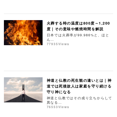
火葬する時の温度は800度～1,200
度｜その意味や燃焼時間を解説
日本では火葬率が99.986%と、ほと
ん…
77935Views
神道と仏教の死生観の違いとは｜神
道では死後故人は家庭を守り続ける
守り神になる
神道と仏教ではその成り立ちからして
異なる…
76553Views