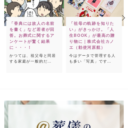
「香典には故人の名前
「祖母の軌跡を知りた
を書く」など若者が回
い」がきっかけ。「人
答。お葬式に関するア
生BOOK」が最高の贈
ンケートが驚く結果
り物に｜株式会社カノ
に・・・！
エ（勅使河原航）
かつては、祖父母と同居
今はデータで管理する人
する家庭が一般的だ…
も多い「写真」です…