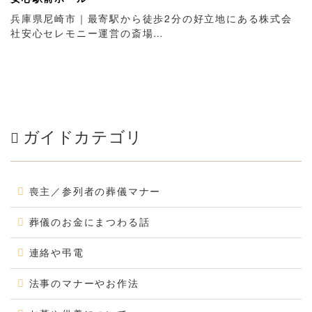
兵庫県尼崎市｜最寄駅から徒歩2分の好立地にある株式会
社安心セレモニー運営の斎場…
ガイドカテゴリ
喪主／参列者の葬儀マナー
葬儀のお金にまつわる話
連絡や弔電
法事のマナーやお作法