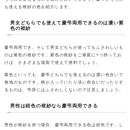
も使える袱紗の色を紹介します。
男女どちらでも使えて慶弔両用できるのは濃い紫
色の袱紗
慶弔両用でき、そして男女どちらが使ってもふさわしいも
のは紫色の袱紗です。紫色の袱紗をご家庭に1つ持ってお
けば、さまざまな場面で使えて便利でしょう。
紫色といっても、慶弔どちらでも使えるのは濃い色合いで
無地のものです。柄が入っていたり淡い色合いだったりす
るものは、弔辞にはふさわしくないので注意しましょう。
男性は紺色の袱紗なら慶弔両用できる
男性が袱紗を持つ場合、慶弔両用できる色は紺色です。し