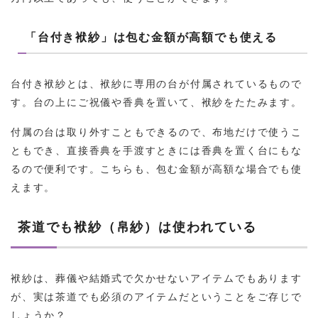
「台付き袱紗」は包む金額が高額でも使える
台付き袱紗とは、袱紗に専用の台が付属されているもので
す。台の上にご祝儀や香典を置いて、袱紗をたたみます。
付属の台は取り外すこともできるので、布地だけで使うこ
ともでき、直接香典を手渡すときには香典を置く台にもな
るので便利です。こちらも、包む金額が高額な場合でも使
えます。
茶道でも袱紗（帛紗）は使われている
袱紗は、葬儀や結婚式で欠かせないアイテムでもあります
が、実は茶道でも必須のアイテムだということをご存じで
しょうか？