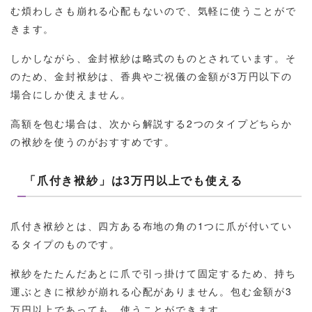
む煩わしさも崩れる心配もないので、気軽に使うことがで
きます。
しかしながら、金封袱紗は略式のものとされています。そ
のため、金封袱紗は、香典やご祝儀の金額が3万円以下の
場合にしか使えません。
高額を包む場合は、次から解説する2つのタイプどちらか
の袱紗を使うのがおすすめです。
「爪付き袱紗」は3万円以上でも使える
爪付き袱紗とは、四方ある布地の角の1つに爪が付いてい
るタイプのものです。
袱紗をたたんだあとに爪で引っ掛けて固定するため、持ち
運ぶときに袱紗が崩れる心配がありません。包む金額が3
万円以上であっても、使うことができます。