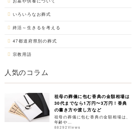
お墓や供養について
いろいろなお葬式
終活～生きるを考える
47都道府県別の葬式
宗教用語
人気のコラム
祖母の葬儀に包む香典の金額相場は
30代までなら1万円〜3万円！香典
の書き方や渡し方など
祖母の葬儀に包む香典の金額相場は、
年齢や…
88292Views