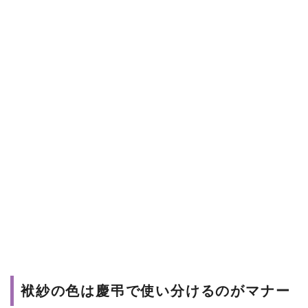
袱紗の色は慶弔で使い分けるのがマナー