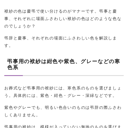
袱紗の色は慶弔で使い分けるのがマナーです。弔事と慶
事、それぞれに場面ふさわしい袱紗の色はどのような色な
のでしょうか？
弔辞と慶事、それぞれの場面にふさわしい色を解説しま
す。
弔事用の袱紗は紺色や紫色、グレーなどの寒
色系
お葬式など弔事用の袱紗には、寒色系のものを選びましょ
う。具体的には、紫色・紺色・グレー・深緑などです。
紫色やグレーでも、明るい色合いのものは弔辞の際ふさわ
しくありません。
弔事用の袱紗は、模様が入っていない無地のものを選びま