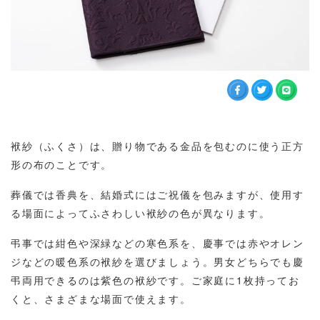
袱紗（ふくさ）は、贈り物である金品を包むのに使う正方
形の布のことです。
葬儀では香典を、結婚式にはご祝儀を包みますが、使用す
る場面によってふさわしい袱紗の色が異なります。
弔事では紺色や深緑などの寒色系を、慶事では赤やオレン
ジなどの暖色系の袱紗を選びましょう。男女どちらでも慶
弔両用できるのは紫色の袱紗です。ご家庭に1枚持ってお
くと、さまざまな場面で使えます。