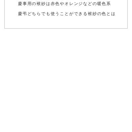
慶事用の袱紗は赤色やオレンジなどの暖色系
慶弔どちらでも使うことができる袱紗の色とは