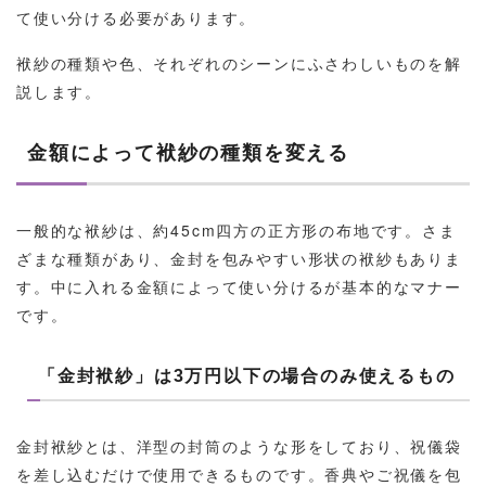
て使い分ける必要があります。
袱紗の種類や色、それぞれのシーンにふさわしいものを解
説します。
金額によって袱紗の種類を変える
一般的な袱紗は、約45cm四方の正方形の布地です。さま
ざまな種類があり、金封を包みやすい形状の袱紗もありま
す。中に入れる金額によって使い分けるが基本的なマナー
です。
「金封袱紗」は3万円以下の場合のみ使えるもの
金封袱紗とは、洋型の封筒のような形をしており、祝儀袋
を差し込むだけで使用できるものです。香典やご祝儀を包