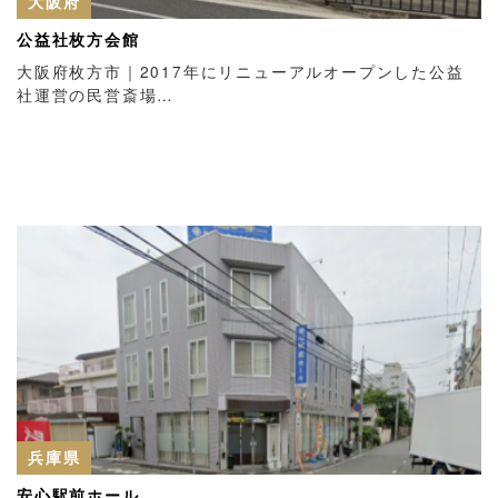
大阪府
公益社枚方会館
大阪府枚方市｜2017年にリニューアルオープンした公益
社運営の民営斎場…
兵庫県
安心駅前ホール