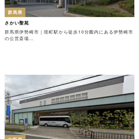
群馬県
さかい聖苑
群馬県伊勢崎市｜境町駅から徒歩10分圏内にある伊勢崎市
の公営斎場…