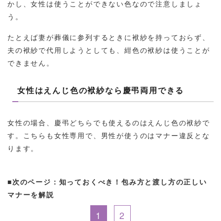
かし、女性は使うことができない色なので注意しましょ
う。
たとえば妻が葬儀に参列するときに袱紗を持っておらず、
夫の袱紗で代用しようとしても、紺色の袱紗は使うことが
できません。
女性はえんじ色の袱紗なら慶弔両用できる
女性の場合、慶弔どちらでも使えるのはえんじ色の袱紗で
す。こちらも女性専用で、男性が使うのはマナー違反とな
ります。
■次のページ：知っておくべき！包み方と渡し方の正しい
マナーを解説
1
2