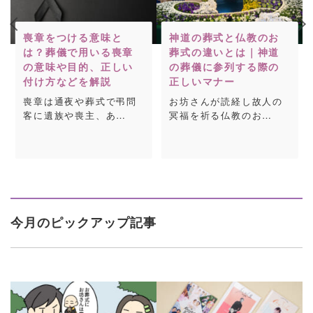
喪章をつける意味と
神道の葬式と仏教のお
は？葬儀で用いる喪章
葬式の違いとは｜神道
の意味や目的、正しい
の葬儀に参列する際の
付け方などを解説
正しいマナー
喪章は通夜や葬式で弔問
お坊さんが読経し故人の
客に遺族や喪主、あ…
冥福を祈る仏教のお…
今月のピックアップ記事