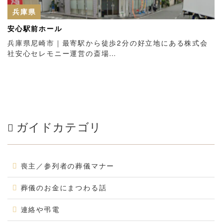
兵庫県
安心駅前ホール
兵庫県尼崎市｜最寄駅から徒歩2分の好立地にある株式会
社安心セレモニー運営の斎場…
ガイドカテゴリ
喪主／参列者の葬儀マナー
葬儀のお金にまつわる話
連絡や弔電