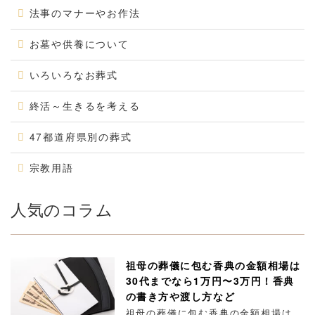
法事のマナーやお作法
お墓や供養について
いろいろなお葬式
終活～生きるを考える
47都道府県別の葬式
宗教用語
人気のコラム
祖母の葬儀に包む香典の金額相場は
30代までなら1万円〜3万円！香典
の書き方や渡し方など
祖母の葬儀に包む香典の金額相場は、