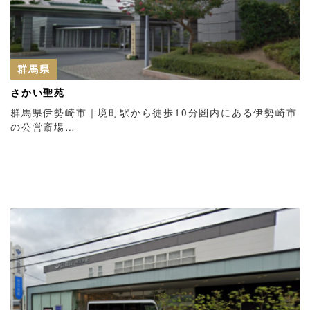
群馬県
さかい聖苑
群馬県伊勢崎市｜境町駅から徒歩10分圏内にある伊勢崎市
の公営斎場…