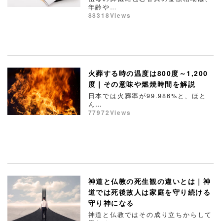
年齢や…
88318Views
火葬する時の温度は800度～1,200
度｜その意味や燃焼時間を解説
日本では火葬率が99.986%と、ほと
ん…
77972Views
神道と仏教の死生観の違いとは｜神
道では死後故人は家庭を守り続ける
守り神になる
神道と仏教ではその成り立ちからして