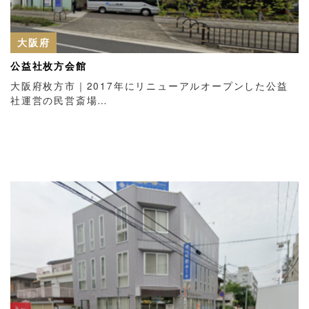
大阪府
公益社枚方会館
大阪府枚方市｜2017年にリニューアルオープンした公益
社運営の民営斎場…