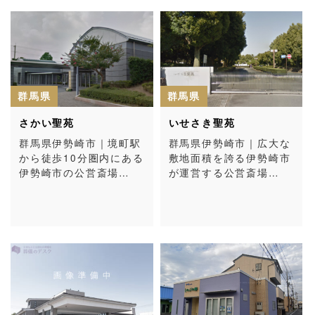
群馬県
群馬県
さかい聖苑
いせさき聖苑
群馬県伊勢崎市｜境町駅
群馬県伊勢崎市｜広大な
から徒歩10分圏内にある
敷地面積を誇る伊勢崎市
伊勢崎市の公営斎場…
が運営する公営斎場…