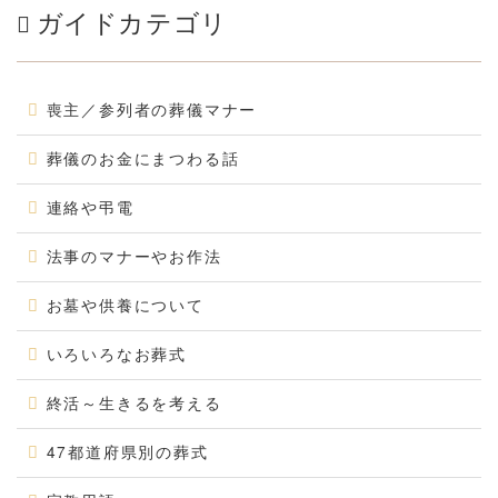
ガイドカテゴリ
喪主／参列者の葬儀マナー
葬儀のお金にまつわる話
連絡や弔電
法事のマナーやお作法
お墓や供養について
いろいろなお葬式
終活～生きるを考える
47都道府県別の葬式