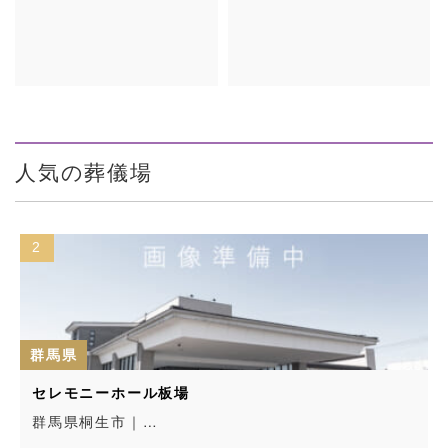
人気の葬儀場
2
群馬県
セレモニーホール板場
群馬県桐生市｜…