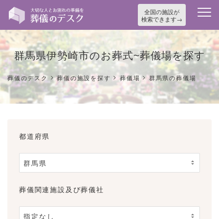
全国の施設が
検索できます
群馬県伊勢崎市のお葬式~葬儀場を探す
>
>
>
葬儀のデスク
葬儀の施設を探す
葬儀場
群馬県の葬儀場
都道府県
葬儀関連施設及び葬儀社