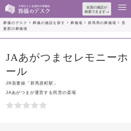
全国の施設が
検索できます
>
>
>
>
葬儀のデスク
葬儀の施設を探す
葬儀場
群馬県の葬儀場
吾
妻郡の葬儀場
JAあがつまセレモニーホ
ール
JR吾妻線「群馬原町駅」
JAあがつまが運営する民営の斎場