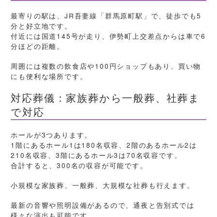
最寄りの駅は、JR吾妻線「群馬原町駅」で、徒歩でも5
分と好立地です。
付近には国道145号が走り、伊勢町上交差点からは車で6
分ほどの距離。
周囲には複数の飲食店や100円ショップもあり、買い物
にも便利な場所です。
対応葬儀：家族葬から一般葬、社葬ま
で対応
ホールが3つあります。
1階にあるホール1は180名収容、2階のあるホール2は
210名収容、3階にあるホール3は70名収容です。
合計すると、300名の収容が可能です。
小規模な家族葬、一般葬、大規模な社葬も行えます。
最新の音響や照明設備があるので、通夜と告別式では
様々な演出も可能です。