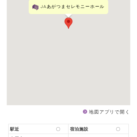
JAあがつまセレモニーホール
地図アプリで開く
駅近
〇
宿泊施設
〇