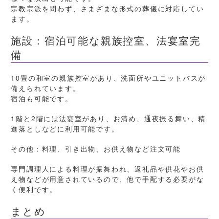
宗教宗派を問わず、さまざまな形式の葬儀に対応してい
ます。
施設：宿泊可能な親族控室、法宴室完
備
10畳の和室の親族控室があり、洗面所やユニットバスが
備えられています。
宿泊も可能です。
1階と2階には法宴室があり、お清め、通夜振る舞い、精
進落としなどに利用可能です。
その他：料理、引き出物、お供え物など注文可能
専門調理人による料理が振舞われ、返礼品や供花やお供
え物などが用意されているので、他で手配する必要がな
く便利です。
まとめ