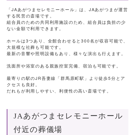
「JAあがつまセレモニーホール」は、JAあがつまが運営
する民営の斎場です。
組合員のための共同利用施設のため、組合員は負担の少
ない金額で利用できます。
ホールは3つあり、全館合わせると300名が収容可能で、
大規模な社葬も可能です。
最新の音響や照明設備もあり、様々な演出も行えます。
洗面所や浴室のある親族控室完備、宿泊も可能です。
最寄りの駅のJR吾妻線「群馬原町駅」より徒歩5分とア
クセスも良好。
だれもが利用しやすい、利便性の高い斎場です。
JAあがつまセレモニーホール
付近の葬儀場