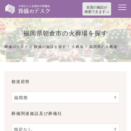
全国の施設が
検索できます
福岡県朝倉市の火葬場を探す
>
>
>
葬儀のデスク
葬儀の施設を探す
火葬場
福岡県の火葬場
都道府県
葬儀関連施設及び葬儀社