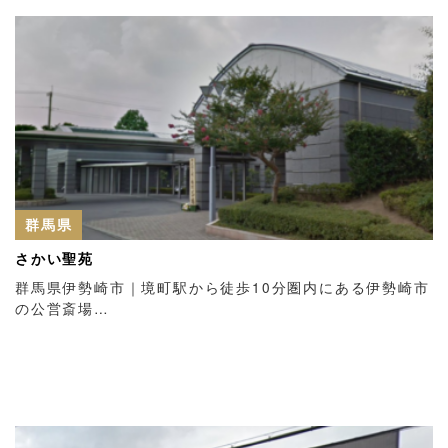
群馬県
さかい聖苑
群馬県伊勢崎市｜境町駅から徒歩10分圏内にある伊勢崎市
の公営斎場…