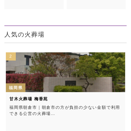
人気の火葬場
2
福岡県
甘木火葬場 梅香苑
福岡県朝倉市｜朝倉市の方が負担の少ない金額で利用
できる公営の火葬場…