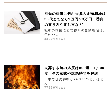
祖母の葬儀に包む香典の金額相場は
30代までなら1万円〜3万円！香典
の書き方や渡し方など
祖母の葬儀に包む香典の金額相場は、
年齢や…
88294Views
火葬する時の温度は800度～1,200
度｜その意味や燃焼時間を解説
日本では火葬率が99.986%と、ほと
ん…
77936Views