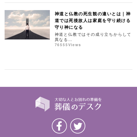
神道と仏教の死生観の違いとは｜神
道では死後故人は家庭を守り続ける
守り神になる
神道と仏教ではその成り立ちからして
異なる…
76555Views