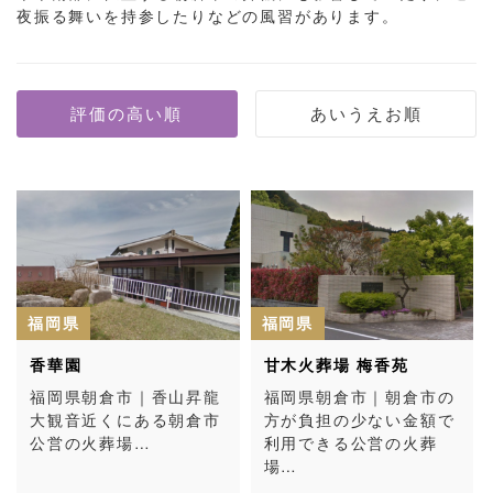
夜振る舞いを持参したりなどの風習があります。
福岡県
福岡県
香華園
甘木火葬場 梅香苑
福岡県朝倉市｜香山昇龍
福岡県朝倉市｜朝倉市の
大観音近くにある朝倉市
方が負担の少ない金額で
公営の火葬場…
利用できる公営の火葬
場…