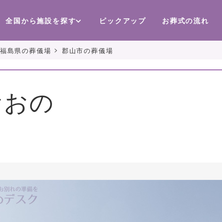
全国から施設を探す
ピックアップ
お葬式の流れ
>
福島県の葬儀場
郡山市の葬儀場
おおの