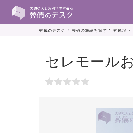
>
>
>
葬儀のデスク
葬儀の施設を探す
葬儀場
セレモール