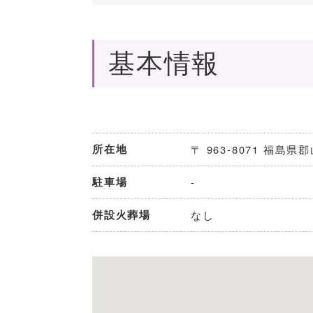
基本情報
所在地
〒 963-8071 福
駐車場
-
併設火葬場
なし