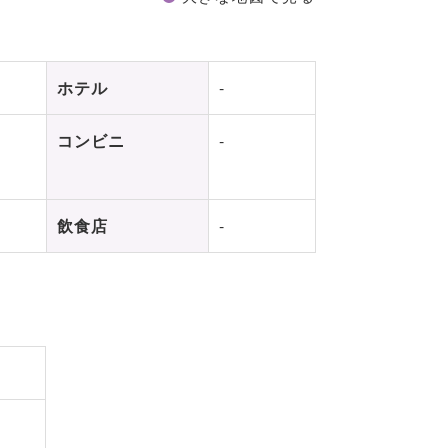
ホテル
-
コンビニ
-
飲食店
-