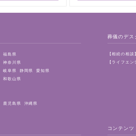
葬儀のデス
【相続の相談
県
福島県
【ライフエン
都
神奈川県
県
岐阜県
静岡県
愛知県
県
和歌山県
県
鹿児島県
沖縄県
コンテンツ