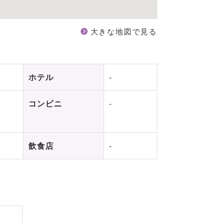
大きな地図で見る
ホテル
-
コンビニ
-
飲食店
-