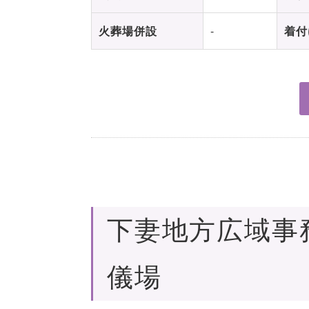
火葬場併設
-
着付
下妻地方広域事
儀場