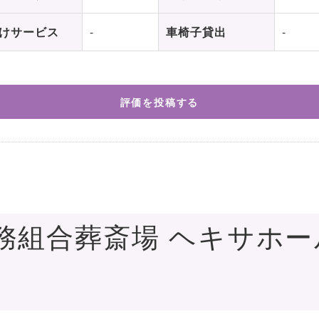
けサービス
-
車椅子貸出
-
評価を投稿する
務組合葬斎場 ヘキサホ