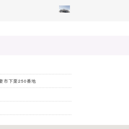
県下妻市下栗250番地