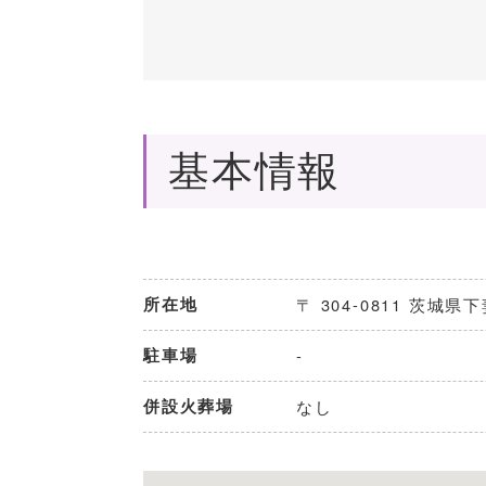
基本情報
所在地
〒 304-0811 茨城
駐車場
-
併設火葬場
なし