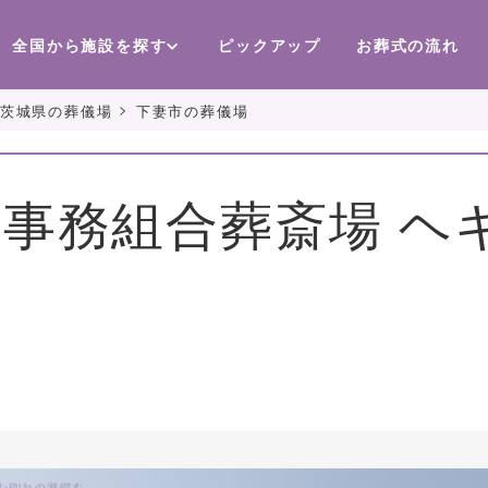
全国から施設を探す
ピックアップ
お葬式の流れ
>
茨城県の葬儀場
下妻市の葬儀場
事務組合葬斎場 ヘ