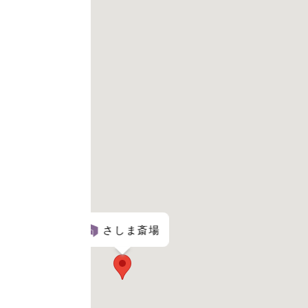
さしま斎場