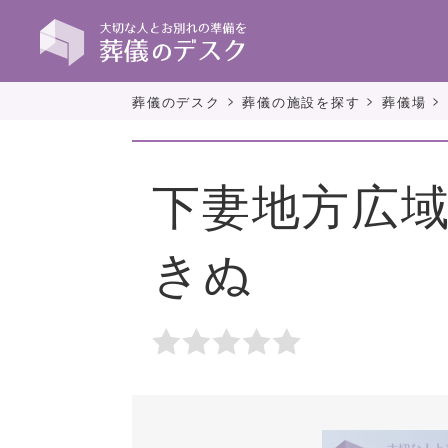
>
>
>
葬儀のデスク
葬儀の施設を探す
葬儀場
下妻地方広域
きぬ