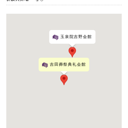
玉泉院吉野会館
吉田葬祭典礼会館