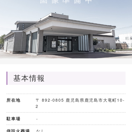
基本情報
〒 892-0805 鹿児島県鹿児島市大竜町10-
所在地
2
-
駐車場
なし
併設火葬場