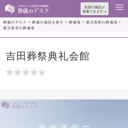
全国の施設が
検索できます
>
>
>
>
葬儀のデスク
葬儀の施設を探す
葬儀場
鹿児島県の葬儀場
鹿児島市の葬儀場
吉田葬祭典礼会館