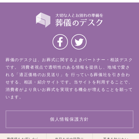
葬儀のデスクは、お葬式に関するよきパートナー・相談デスク
です。
消費者視点で透明性のある情報を提供し、地域で愛さ
れる「適正価格のお見送り」を
行っている葬儀社を引き合わ
せする、相談・紹介サイトです。当サイトを利用することで、
消費者がより良いお葬式を実現する機会が増えることを願って
います。
個人情報保護方針
葬儀場をお探しなら
当日までの段取り
基本を知りたい
© 2026 葬儀のデスク All Rights Reserved.