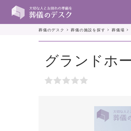
>
>
>
葬儀のデスク
葬儀の施設を探す
葬儀場
グランドホ