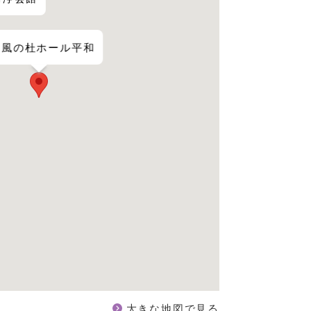
風の杜ホール平和
大きな地図で見る