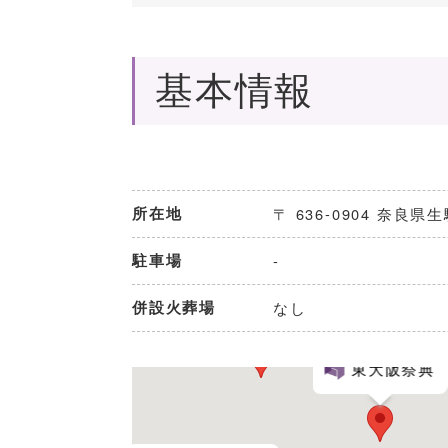
基本情報
所在地
〒 636-0904 奈良
駐車場
-
併設火葬場
なし
大阪市立鶴見斎場
東大阪祭典