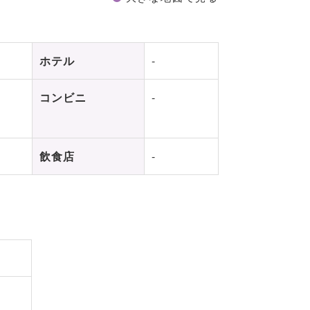
ホテル
-
コンビニ
-
飲食店
-