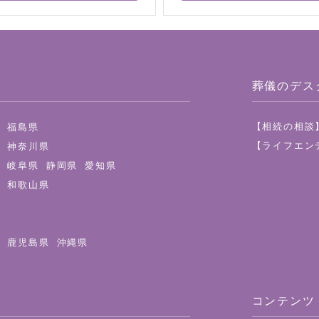
葬儀のデス
【相続の相談
県
福島県
【ライフエン
都
神奈川県
県
岐阜県
静岡県
愛知県
県
和歌山県
県
鹿児島県
沖縄県
コンテンツ