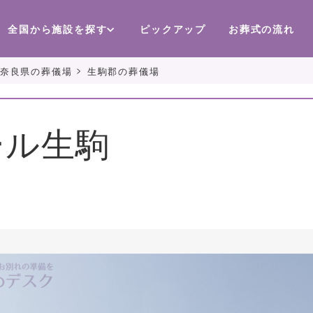
全国から施設を探す
ピックアップ
お葬式の流れ
>
奈良県の葬儀場
生駒郡の葬儀場
ール生駒