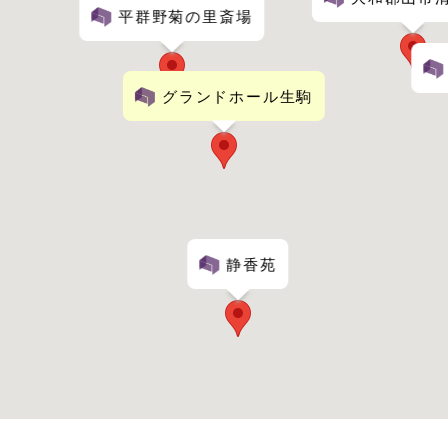
平群野菊の里斎場
グランドホール生駒
静香苑