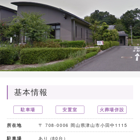
基本情報
駐車場
安置室
火葬場併設
〒 708-0006 岡山県津山市小田中1115
所在地
あり (80台）
駐車場