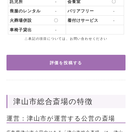
託児所
-
会食室
〇
喪服のレンタル
-
バリアフリー
-
火葬場併設
〇
着付けサービス
-
車椅子貸出
-
△表記の項目については、お問い合わせください
評価を投稿する
津山市総合斎場の特徴
運営：津山市が運営する公営の斎場
広島県津山市小田中にある「津山市総合斎場」は、津山