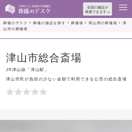
全国の施設が
検索できます
>
>
>
>
葬儀のデスク
葬儀の施設を探す
葬儀場
岡山県の葬儀場
津
山市の葬儀場
津山市総合斎場
JR津山線「津山駅」
津山市民が負担の少ない金額で利用できる公営の総合斎場