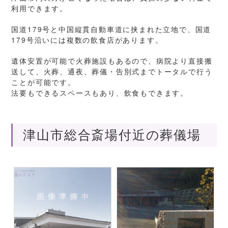
利用できます。
国道179号と中国縦貫自動車道に挟まれた立地で、国道
179号沿いには複数の飲食店があります。
遺体安置が可能で火葬施設もあるので、病院より直接搬
送して、火葬、通夜、葬儀・告別式までトータルで行う
ことが可能です。
法要もできるスペースもあり、飲食もできます。
津山市総合斎場付近の葬儀場