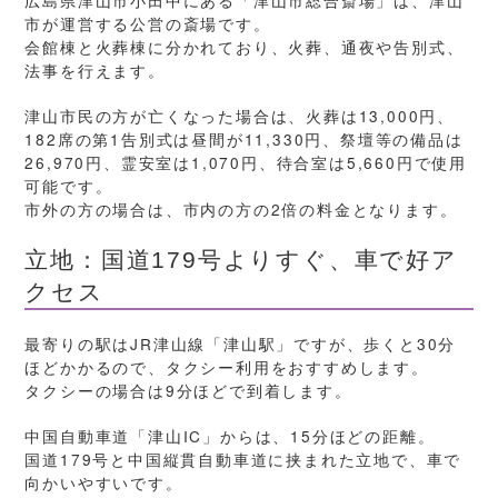
市が運営する公営の斎場です。
会館棟と火葬棟に分かれており、火葬、通夜や告別式、
法事を行えます。
津山市民の方が亡くなった場合は、火葬は13,000円、
182席の第1告別式は昼間が11,330円、祭壇等の備品は
26,970円、霊安室は1,070円、待合室は5,660円で使用
可能です。
市外の方の場合は、市内の方の2倍の料金となります。
立地：国道179号よりすぐ、車で好ア
クセス
最寄りの駅はJR津山線「津山駅」ですが、歩くと30分
ほどかかるので、タクシー利用をおすすめします。
タクシーの場合は9分ほどで到着します。
中国自動車道「津山IC」からは、15分ほどの距離。
国道179号と中国縦貫自動車道に挟まれた立地で、車で
向かいやすいです。