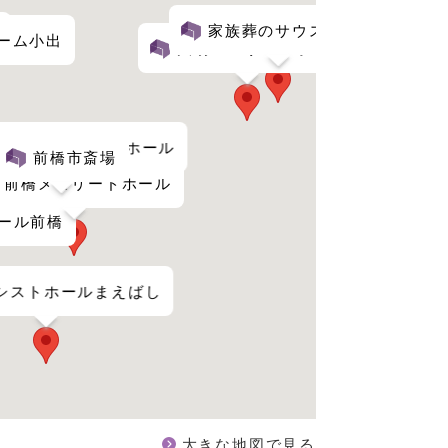
家族葬のサウスホール
ーム小出
大胡メモリードホール
のひびき 家族葬ホール
前橋市斎場
前橋メモリードホール
ール前橋
アシストホールまえばし
大きな地図で見る