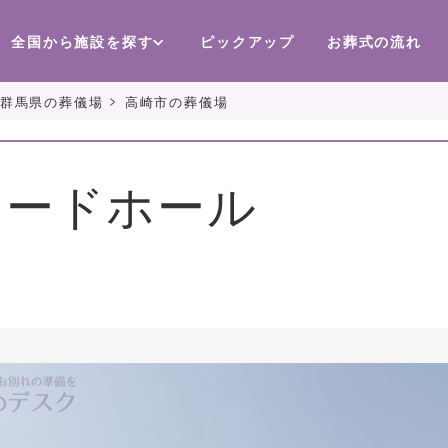
全国から施設を探す
ピックアップ
お葬式の流れ
>
群馬県の葬儀場
高崎市の葬儀場
リードホール