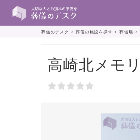
>
>
>
葬儀のデスク
葬儀の施設を探す
葬儀場
高崎北メモ