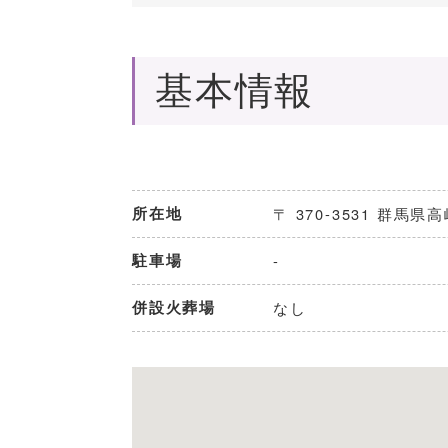
基本情報
所在地
〒 370-3531 群馬県
駐車場
-
併設火葬場
なし