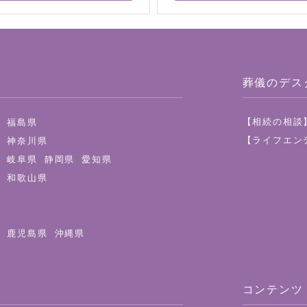
葬儀のデス
【相続の相談
県
福島県
【ライフエン
都
神奈川県
県
岐阜県
静岡県
愛知県
県
和歌山県
県
鹿児島県
沖縄県
コンテンツ