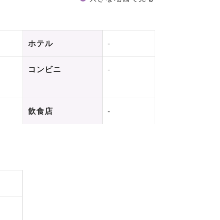
ホテル
-
コンビニ
-
飲食店
-