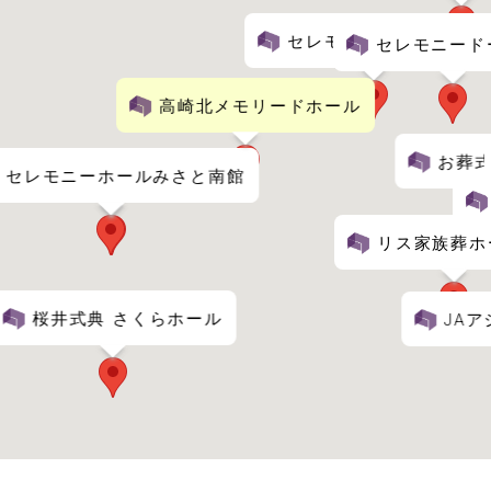
セレモニースカイホール
セレモニード
高崎北メモリードホール
お葬式
セレモニーホールみさと南館
セレモニーホールみさと本館
リス家族葬ホ
桜井式典 さくらホール
JA