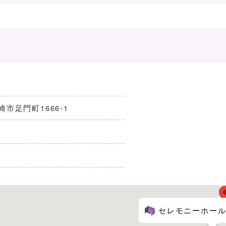
高崎市足門町1666-1
セレモニー勢多 セ
セレモニーホール