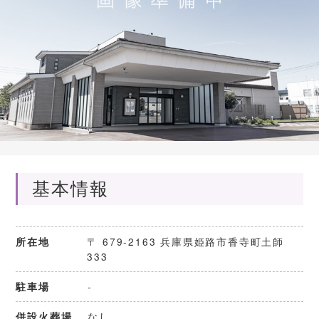
基本情報
〒 679-2163 兵庫県姫路市香寺町土師
所在地
333
-
駐車場
なし
併設火葬場