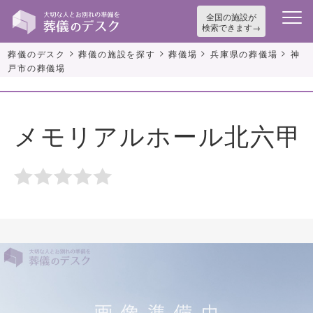
全国の施設が
検索できます
>
>
>
>
葬儀のデスク
葬儀の施設を探す
葬儀場
兵庫県の葬儀場
神
戸市の葬儀場
メモリアルホール北六甲