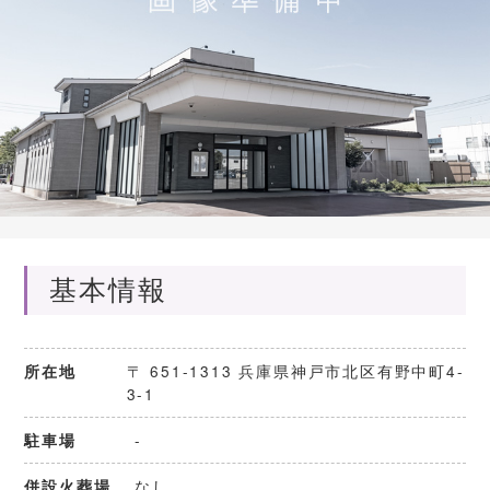
基本情報
〒 651-1313 兵庫県神戸市北区有野中町4-
所在地
3-1
-
駐車場
なし
併設火葬場