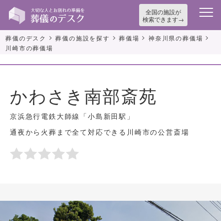
全国の施設が
検索できます
>
>
>
>
葬儀のデスク
葬儀の施設を探す
葬儀場
神奈川県の葬儀場
川崎市の葬儀場
かわさき南部斎苑
京浜急行電鉄大師線「小島新田駅」
通夜から火葬まで全て対応できる川崎市の公営斎場