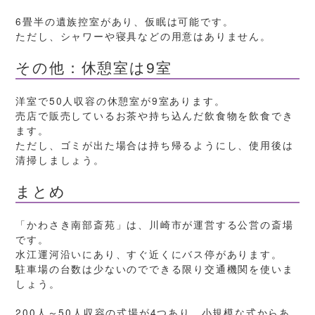
6畳半の遺族控室があり、仮眠は可能です。
ただし、シャワーや寝具などの用意はありません。
その他：休憩室は9室
洋室で50人収容の休憩室が9室あります。
売店で販売しているお茶や持ち込んだ飲食物を飲食でき
ます。
ただし、ゴミが出た場合は持ち帰るようにし、使用後は
清掃しましょう。
まとめ
「かわさき南部斎苑」は、川崎市が運営する公営の斎場
です。
水江運河沿いにあり、すぐ近くにバス停があります。
駐車場の台数は少ないのでできる限り交通機関を使いま
しょう。
200人～50人収容の式場が4つあり、小規模な式からあ