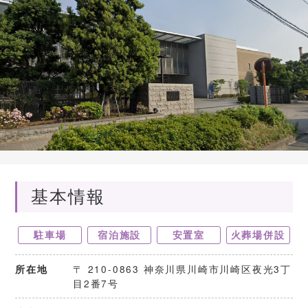
基本情報
駐車場
宿泊施設
安置室
火葬場併設
〒 210-0863 神奈川県川崎市川崎区夜光3丁
所在地
目2番7号