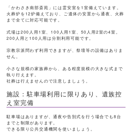
「かわさき南部斎苑」には霊安室を1室備えています。
火葬炉を12炉備えており、ご遺体の安置から通夜、火葬
まで全てに対応可能です。
式場は200人用1室、100人用1室、50人用2室の4室。
200人用と100人用は分割利用可能です。
宗教宗派問わず利用できますが、祭壇等の設備はありま
せん。
小さな規模の家族葬から、ある程度規模の大きな式まで
執り行えます。
社葬は行えませんので注意しましょう。
施設：駐車場利用に限りあり、遺族控
え室完備
駐車場はありますが、通夜や告別式を行う場合でも8台
までと制限があります。
できる限り公共交通機関を使いましょう。