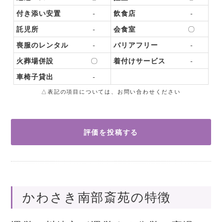
付き添い安置
-
飲食店
-
託児所
-
会食室
〇
喪服のレンタル
-
バリアフリー
-
火葬場併設
〇
着付けサービス
-
車椅子貸出
-
△表記の項目については、お問い合わせください
評価を投稿する
かわさき南部斎苑の特徴