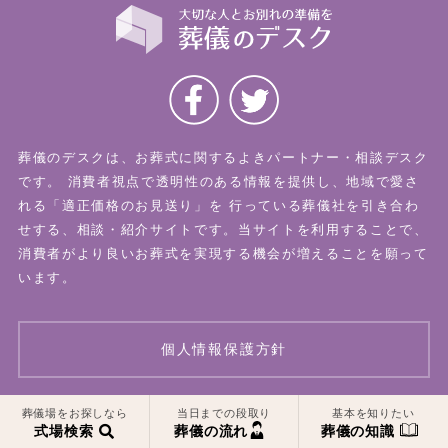
葬儀のデスクは、お葬式に関するよきパートナー・相談デスク
です。
消費者視点で透明性のある情報を提供し、地域で愛さ
れる「適正価格のお見送り」を
行っている葬儀社を引き合わ
せする、相談・紹介サイトです。当サイトを利用することで、
消費者がより良いお葬式を実現する機会が増えることを願って
います。
個人情報保護方針
葬儀場をお探しなら
当日までの段取り
基本を知りたい
© 2026 葬儀のデスク All Rights Reserved.
式場検索
葬儀の流れ
葬儀の知識