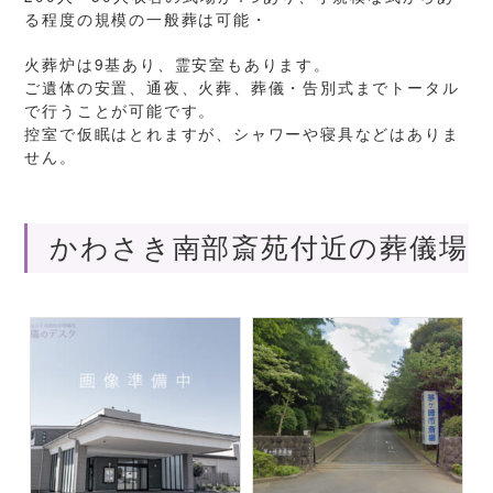
る程度の規模の一般葬は可能・
火葬炉は9基あり、霊安室もあります。
ご遺体の安置、通夜、火葬、葬儀・告別式までトータル
で行うことが可能です。
控室で仮眠はとれますが、シャワーや寝具などはありま
せん。
かわさき南部斎苑付近の葬儀場