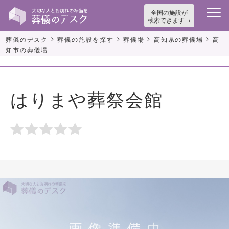
全国の施設が
検索できます
>
>
>
>
葬儀のデスク
葬儀の施設を探す
葬儀場
高知県の葬儀場
高
知市の葬儀場
はりまや葬祭会館