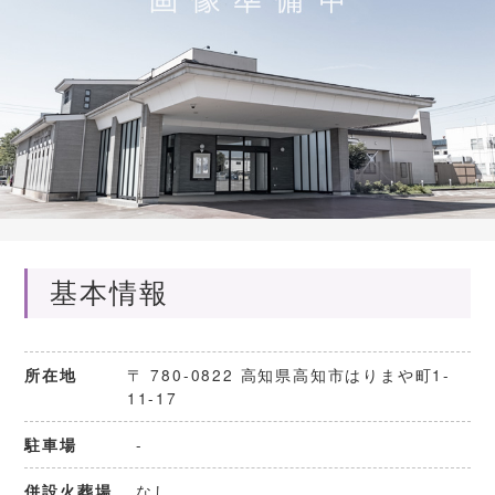
基本情報
〒 780-0822 高知県高知市はりまや町1-
所在地
11-17
-
駐車場
なし
併設火葬場