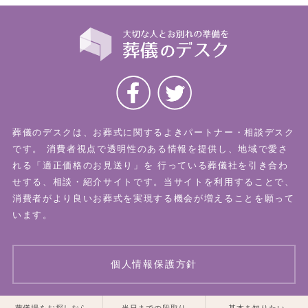
葬儀のデスクは、お葬式に関するよきパートナー・相談デスク
です。
消費者視点で透明性のある情報を提供し、地域で愛さ
れる「適正価格のお見送り」を
行っている葬儀社を引き合わ
せする、相談・紹介サイトです。当サイトを利用することで、
消費者がより良いお葬式を実現する機会が増えることを願って
います。
個人情報保護方針
葬儀場をお探しなら
当日までの段取り
基本を知りたい
© 2026 葬儀のデスク All Rights Reserved.