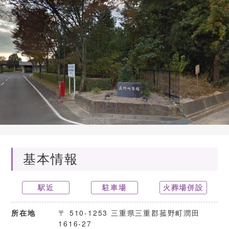
基本情報
駅近
駐車場
火葬場併設
〒 510-1253 三重県三重郡菰野町潤田
所在地
1616-27