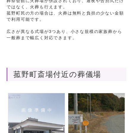
葬祭会館に火葬場が併設されており、通夜や告別式だけ
ではなく、火葬も行えます。
菰野町民の方の場合は、火葬は無料と負担の少ない金額
で利用可能です。
広さが異なる式場が3つあり、小さな規模の家族葬から
一般葬まで幅広く対応できます。
菰野町斎場付近の葬儀場