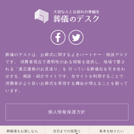
葬儀のデスクは、お葬式に関するよきパートナー・相談デスク
です。
消費者視点で透明性のある情報を提供し、地域で愛さ
れる「適正価格のお見送り」を
行っている葬儀社を引き合わ
せする、相談・紹介サイトです。当サイトを利用することで、
消費者がより良いお葬式を実現する機会が増えることを願って
います。
個人情報保護方針
葬儀場をお探しなら
当日までの段取り
基本を知りたい
© 2026 葬儀のデスク All Rights Reserved.