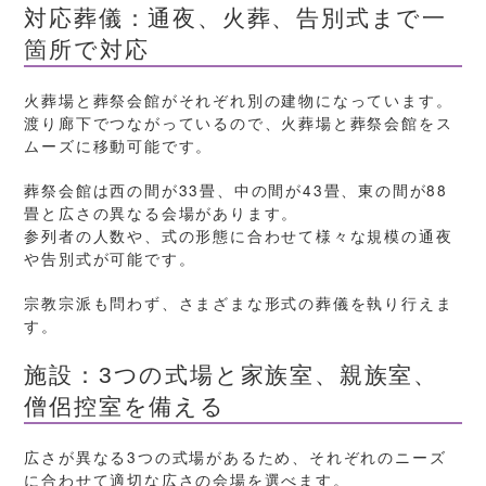
対応葬儀：通夜、火葬、告別式まで一
箇所で対応
火葬場と葬祭会館がそれぞれ別の建物になっています。
渡り廊下でつながっているので、火葬場と葬祭会館をス
ムーズに移動可能です。
葬祭会館は西の間が33畳、中の間が43畳、東の間が88
畳と広さの異なる会場があります。
参列者の人数や、式の形態に合わせて様々な規模の通夜
や告別式が可能です。
宗教宗派も問わず、さまざまな形式の葬儀を執り行えま
す。
施設：3つの式場と家族室、親族室、
僧侶控室を備える
広さが異なる3つの式場があるため、それぞれのニーズ
に合わせて適切な広さの会場を選べます。