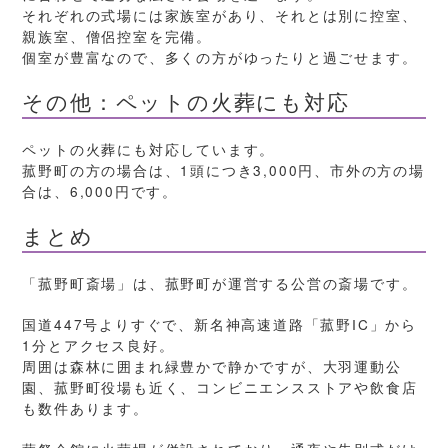
それぞれの式場には家族室があり、それとは別に控室、
親族室、僧侶控室を完備。
個室が豊富なので、多くの方がゆったりと過ごせます。
その他：ペットの火葬にも対応
ペットの火葬にも対応しています。
菰野町の方の場合は、1頭につき3,000円、市外の方の場
合は、6,000円です。
まとめ
「菰野町斎場」は、菰野町が運営する公営の斎場です。
国道447号よりすぐで、新名神高速道路「菰野IC」から
1分とアクセス良好。
周囲は森林に囲まれ緑豊かで静かですが、大羽運動公
園、菰野町役場も近く、コンビニエンスストアや飲食店
も数件あります。