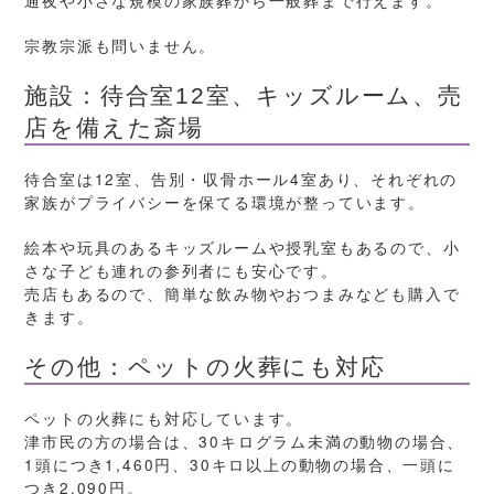
通夜や小さな規模の家族葬から一般葬まで行えます。
宗教宗派も問いません。
施設：待合室12室、キッズルーム、売
店を備えた斎場
待合室は12室、告別・収骨ホール4室あり、それぞれの
家族がプライバシーを保てる環境が整っています。
絵本や玩具のあるキッズルームや授乳室もあるので、小
さな子ども連れの参列者にも安心です。
売店もあるので、簡単な飲み物やおつまみなども購入で
きます。
その他：ペットの火葬にも対応
ペットの火葬にも対応しています。
津市民の方の場合は、30キログラム未満の動物の場合、
1頭につき1,460円、30キロ以上の動物の場合、一頭に
つき2,090円。