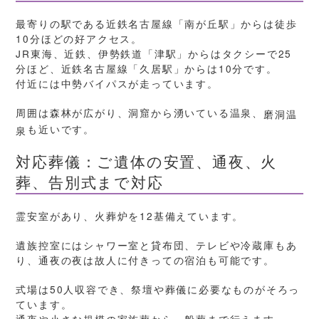
最寄りの駅である近鉄名古屋線「南が丘駅」からは徒歩
10分ほどの好アクセス。
JR東海、近鉄、伊勢鉄道「津駅」からはタクシーで25
分ほど、近鉄名古屋線「久居駅」からは10分です。
付近には中勢バイパスが走っています。
周囲は森林が広がり、洞窟から湧いている温泉、
磨洞温
も近いです。
泉
対応葬儀：ご遺体の安置、通夜、火
葬、告別式まで対応
霊安室があり、火葬炉を12基備えています。
遺族控室にはシャワー室と貸布団、テレビや冷蔵庫もあ
り、通夜の夜は故人に付きっての宿泊も可能です。
式場は50人収容でき、祭壇や葬儀に必要なものがそろっ
ています。