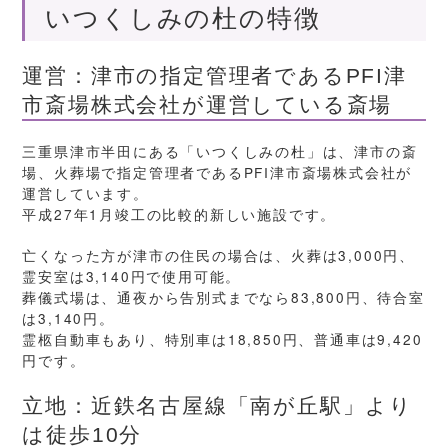
いつくしみの杜の特徴
運営：津市の指定管理者であるPFI津
市斎場株式会社が運営している斎場
三重県津市半田にある「いつくしみの杜」は、津市の斎
場、火葬場で指定管理者であるPFI津市斎場株式会社が
運営しています。
平成27年1月竣工の比較的新しい施設です。
亡くなった方が津市の住民の場合は、火葬は3,000円、
霊安室は3,140円で使用可能。
葬儀式場は、通夜から告別式までなら83,800円、待合室
は3,140円。
霊柩自動車もあり、特別車は18,850円、普通車は9,420
円です。
立地：近鉄名古屋線「南が丘駅」より
は徒歩10分