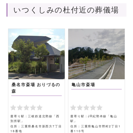
いつくしみの杜付近の葬儀場
ノ
桑名市斎場 おりづるの
亀山市斎場
森
勢
最寄り駅：三岐鉄道北勢線「西
最寄り駅：JR紀勢本線「亀山
別所駅」
駅」
住所：三重県桑名市新西方7丁目
住所：三重県亀山市野村2丁目1
16番地
番110号
1