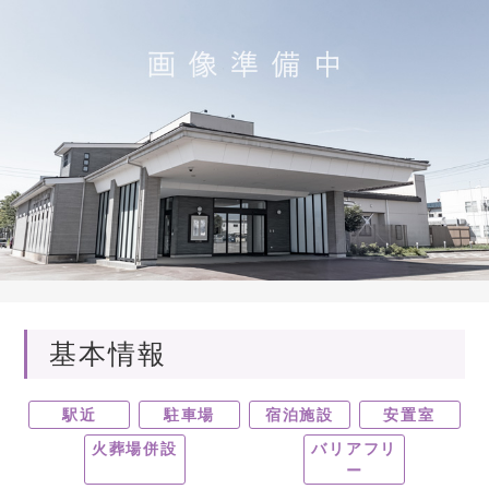
基本情報
駅近
駐車場
宿泊施設
安置室
火葬場併設
バリアフリ
ー