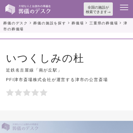
全国の施設が
検索できます
>
>
>
>
葬儀のデスク
葬儀の施設を探す
葬儀場
三重県の葬儀場
津
市の葬儀場
いつくしみの杜
近鉄名古屋線「南が丘駅」
PFI津市斎場株式会社が運営する津市の公営斎場