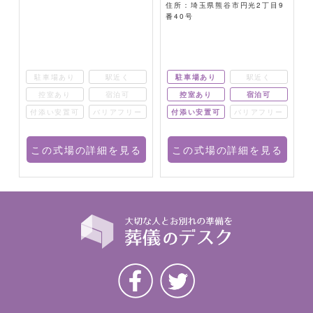
1
住所：埼玉県熊谷市円光2丁目9
番40号
駐車場あり
駅近く
駐車場あり
駅近く
控室あり
宿泊可
控室あり
宿泊可
ー
付添い安置可
バリアフリー
付添い安置可
バリアフリー
る
この式場の詳細を見る
この式場の詳細を見る