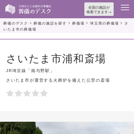
全国の施設が
検索できます
>
>
>
>
葬儀のデスク
葬儀の施設を探す
葬儀場
埼玉県の葬儀場
さ
いたま市の葬儀場
さいたま市浦和斎場
JR埼京線「南与野駅」
さいたま市が運営する火葬炉を備えた公営の斎場