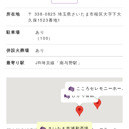
〒 338-0825 埼玉県さいたま市桜区大字下大
所在地
久保1523番地1
あり
駐車場
（100）
あり
併設火葬場
JR埼京線「南与野駅」
最寄り駅
こころセレモニーホール
ひかり会館
さいたま市浦和斎場