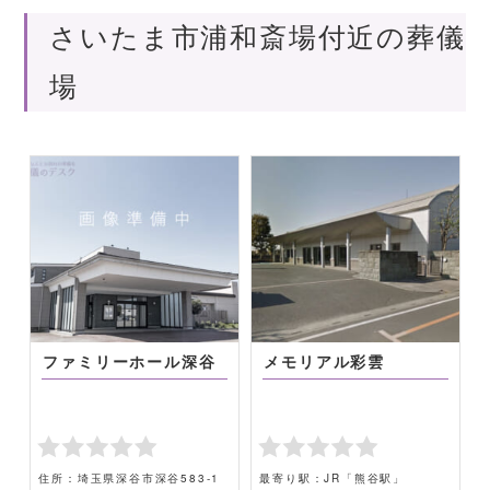
さいたま市浦和斎場付近の葬儀
場
ファミリーホール深谷
メモリアル彩雲
住所：埼玉県深谷市深谷583-1
最寄り駅：JR「熊谷駅」