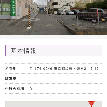
基本情報
〒 174-0046 東京都板橋区蓮根2-19-12
所在地
-
駐車場
なし
併設火葬場
川口メモリアルホ