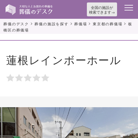
全国の施設が
検索できます
>
>
>
>
葬儀のデスク
葬儀の施設を探す
葬儀場
東京都の葬儀場
板
橋区の葬儀場
蓮根レインボーホール