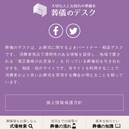
葬儀のデスクは、お葬式に関するよきパートナー・相談デスク
です。
消費者視点で透明性のある情報を提供し、地域で愛さ
れる「適正価格のお見送り」を
行っている葬儀社を引き合わ
せする、相談・紹介サイトです。当サイトを利用することで、
消費者がより良いお葬式を実現する機会が増えることを願って
います。
個人情報保護方針
葬儀場をお探しなら
当日までの段取り
基本を知りたい
© 2026 葬儀のデスク All Rights Reserved.
式場検索
葬儀の流れ
葬儀の知識