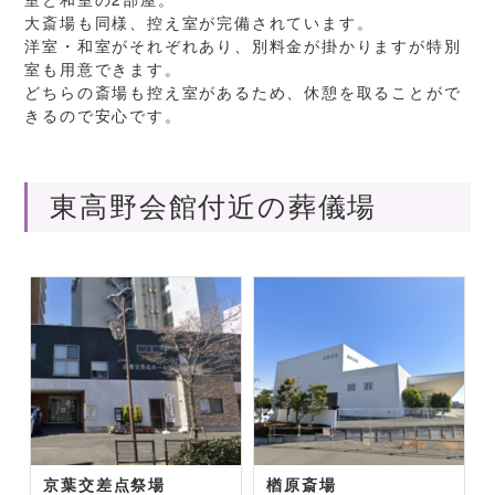
大斎場も同様、控え室が完備されています。
洋室・和室がそれぞれあり、別料金が掛かりますが特別
室も用意できます。
どちらの斎場も控え室があるため、休憩を取ることがで
きるので安心です。
東高野会館付近の葬儀場
京葉交差点祭場
楢原斎場