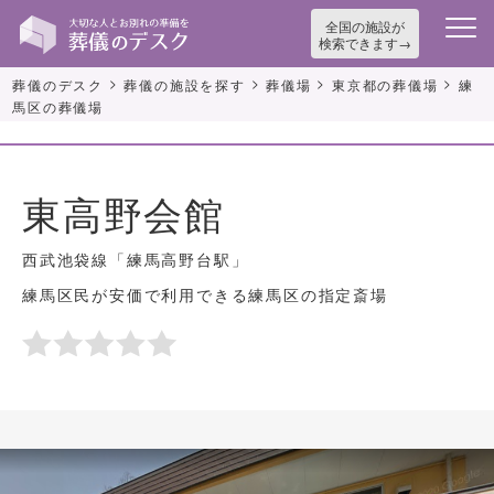
全国の施設が
検索できます
>
>
>
>
葬儀のデスク
葬儀の施設を探す
葬儀場
東京都の葬儀場
練
馬区の葬儀場
東高野会館
西武池袋線「練馬高野台駅」
練馬区民が安価で利用できる練馬区の指定斎場