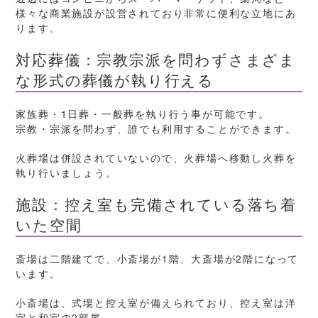
様々な商業施設が設営されており非常に便利な立地にあ
ります。
対応葬儀：宗教宗派を問わずさまざま
な形式の葬儀が執り行える
家族葬・1日葬・一般葬を執り行う事が可能です。
宗教・宗派を問わず、誰でも利用することができます。
火葬場は併設されていないので、火葬場へ移動し火葬を
執り行いましょう。
施設：控え室も完備されている落ち着
いた空間
斎場は二階建てで、小斎場が1階、大斎場が2階になって
います。
小斎場は、式場と控え室が備えられており、控え室は洋
室と和室の2部屋。