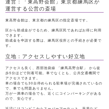
運営：「東高野会館」東京都練馬区が
運営する公営の斎場
東高野会館は、東京都の練馬区の指定斎場です。
区から助成金がでるため、練馬区民であればお得に利用
できます。
助成金を申請する際は、練馬区役所との手続きが必要で
す。
立地：アクセスしやすい好立地
アクセスも良く、西部池袋線 「練馬高野台駅」 から徒
歩5分ほどで到着可能。車でなくとも、公共交通機関で
アクセスできます。
車の場合でも30台停められる駐車場が完備されているの
で、車でも問題ありません。
万が一満車の場合でも、近くにコインパーキングがある
ので、安心です。
近辺にはコンビニからスーパーマーケット、薬局など