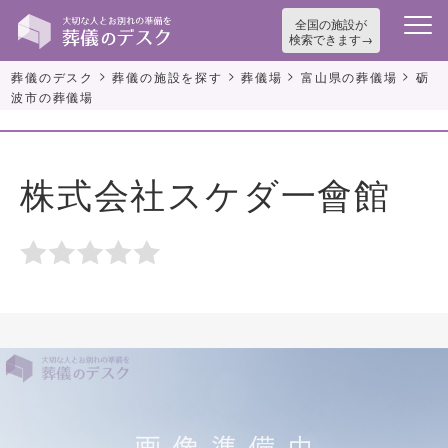
全国の施設が
検索できます
>
>
>
>
葬儀のデスク
葬儀の施設を探す
葬儀場
富山県の葬儀場
砺
波市の葬儀場
株式会社スケダ一會館