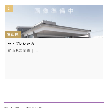
2
富山県
セ・プレいたの
富山県高岡市｜…