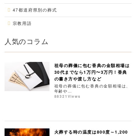
47都道府県別の葬式
宗教用語
人気のコラム
祖母の葬儀に包む香典の金額相場は
30代までなら1万円〜3万円！香典
の書き方や渡し方など
祖母の葬儀に包む香典の金額相場は、
年齢や…
88321Views
火葬する時の温度は800度～1,200