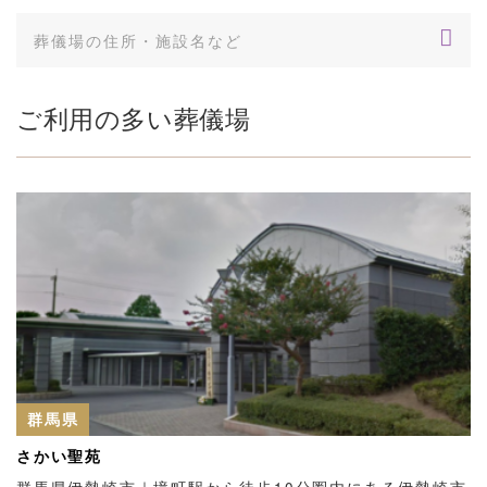
ご利用の多い葬儀場
群馬県
さかい聖苑
群馬県伊勢崎市｜境町駅から徒歩10分圏内にある伊勢崎市