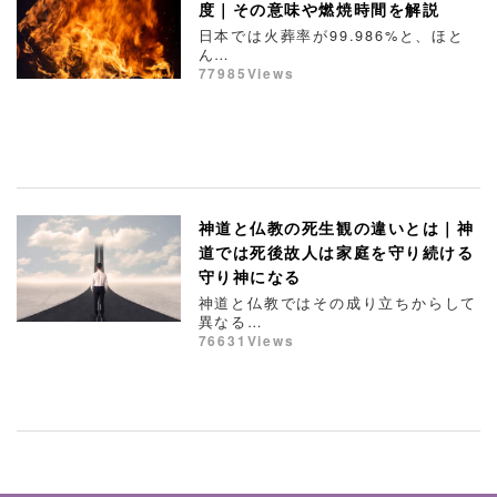
度｜その意味や燃焼時間を解説
日本では火葬率が99.986%と、ほと
ん…
77985Views
神道と仏教の死生観の違いとは｜神
道では死後故人は家庭を守り続ける
守り神になる
神道と仏教ではその成り立ちからして
異なる…
76631Views