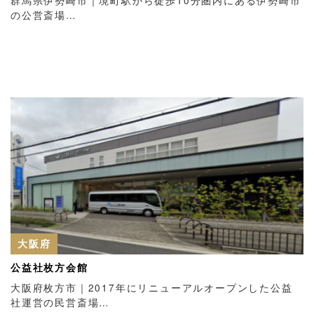
の公営斎場…
大阪府
公益社枚方会館
大阪府枚方市｜2017年にリニューアルオープンした公益
社運営の民営斎場…