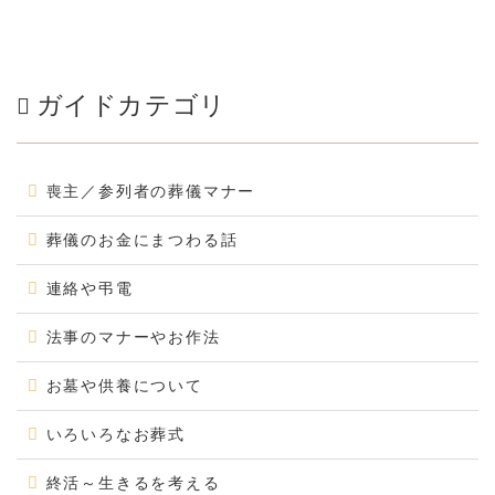
ガイドカテゴリ
喪主／参列者の葬儀マナー
葬儀のお金にまつわる話
連絡や弔電
法事のマナーやお作法
お墓や供養について
いろいろなお葬式
終活～生きるを考える