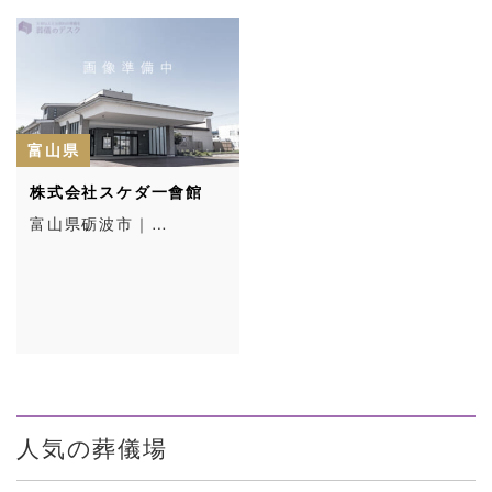
富山県
株式会社スケダ一會館
富山県砺波市｜…
人気の葬儀場