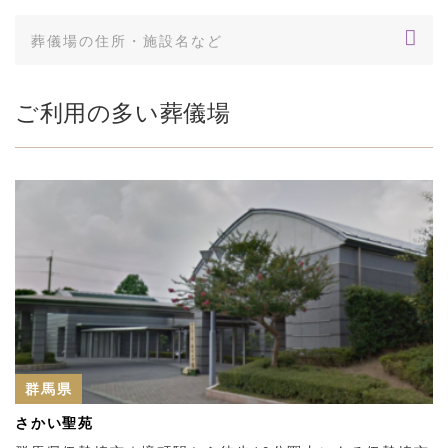
ご利用の多い葬儀場
群馬県
さかい聖苑