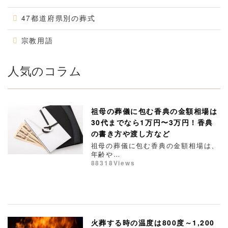
47都道府県別の葬式
宗教用語
人気のコラム
祖母の葬儀に包む香典の金額相場は
30代までなら1万円〜3万円！香典
の書き方や渡し方など
祖母の葬儀に包む香典の金額相場は、
年齢や…
88318Views
火葬する時の温度は800度～1,200