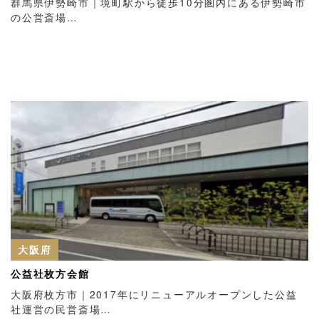
群馬県伊勢崎市｜境町駅から徒歩10分圏内にある伊勢崎市
の公営斎場…
大阪府
公益社枚方会館
大阪府枚方市｜2017年にリニューアルオープンした公益
社運営の民営斎場…