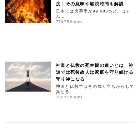
度｜その意味や燃焼時間を解説
日本では火葬率が99.986%と、ほと
ん…
77975Views
神道と仏教の死生観の違いとは｜神
道では死後故人は家庭を守り続ける
守り神になる
神道と仏教ではその成り立ちからして
異なる…
76611Views