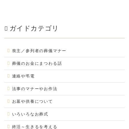
ガイドカテゴリ
喪主／参列者の葬儀マナー
葬儀のお金にまつわる話
連絡や弔電
法事のマナーやお作法
お墓や供養について
いろいろなお葬式
終活～生きるを考える