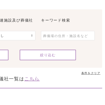
連施設及び葬儀社
キーワード検索
条件をクリア
儀社一覧は
こちら