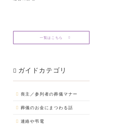
一覧はこちら
ガイドカテゴリ
喪主／参列者の葬儀マナー
葬儀のお金にまつわる話
連絡や弔電