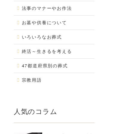
法事のマナーやお作法
お墓や供養について
いろいろなお葬式
終活～生きるを考える
47都道府県別の葬式
宗教用語
人気のコラム