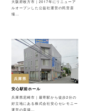
大阪府枚方市｜2017年にリニューア
ルオープンした公益社運営の民営斎
場…
兵庫県
安心駅前ホール
兵庫県尼崎市｜最寄駅から徒歩2分の
好立地にある株式会社安心セレモニー
運営の斎場…